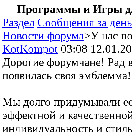
Программы и Игры дл
Раздел
Сообщения за день
Новости форума
>У нас п
KotKompot
03:08 12.01.2
Дорогие форумчане! Рад в
появилась своя эмблемма
Мы долго придумывали ее
эффектной и качественной
индивидуальность и стиль