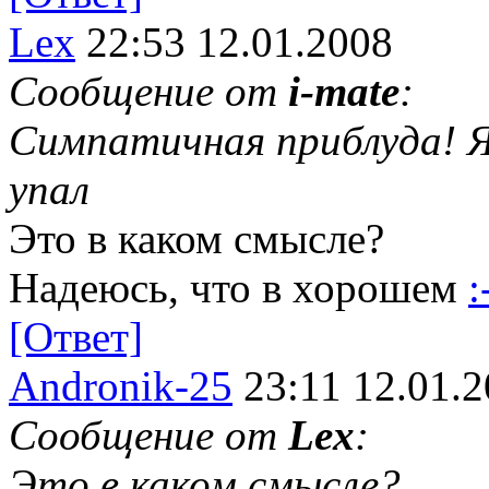
Lex
22:53 12.01.2008
Сообщение от
i-mate
:
Симпатичная приблуда! Я 
упал
Это в каком смысле?
Надеюсь, что в хорошем
:
[Ответ]
Andronik-25
23:11 12.01.
Сообщение от
Lex
:
Это в каком смысле?