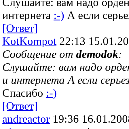
Слушайте: вам надо орден
интернета
:-)
А если серье
[Ответ]
KotKompot
22:13 15.01.2
Сообщение от
demodok
:
Слушайте: вам надо орде
и интернета А если серье
Спасибо
:-)
[Ответ]
andreactor
19:36 16.01.200