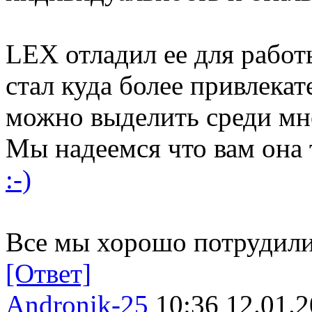
LEX отладил ее для работ
стал куда более привлекат
можно выделить среди мн
Мы надеемся что вам она 
:-)
Все мы хорошо потрудил
[Ответ]
Andronik-25
10:36 12.01.