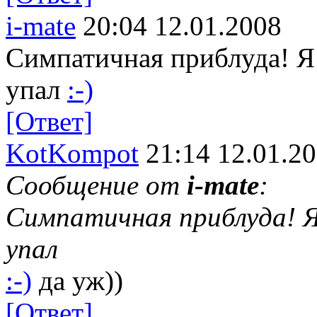
i-mate
20:04 12.01.2008
Симпатичная приблуда! Я 
упал
:-)
[Ответ]
KotKompot
21:14 12.01.2
Сообщение от
i-mate
:
Симпатичная приблуда! Я 
упал
:-)
да уж))
[Ответ]