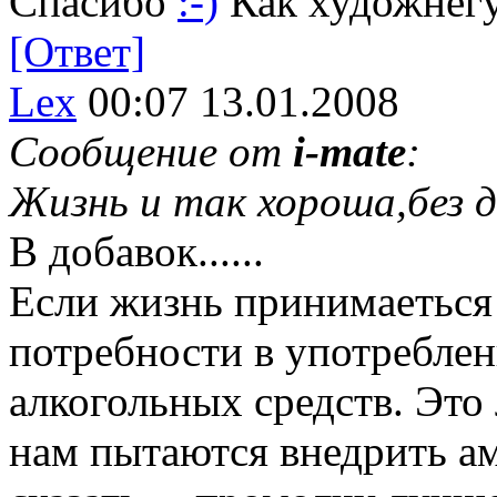
Спасибо
:-)
Как художнегу
[Ответ]
Lex
00:07 13.01.2008
Сообщение от
i-mate
:
Жизнь и так хороша,без 
В добавок......
Если жизнь принимаеться 
потребности в употребле
алкогольных средств. Это
нам пытаются внедрить ам