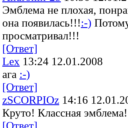
Эмблема не плохая, понрав
она появилась!!!
:-)
Потому
просматривал!!!
[Ответ]
Lex
13:24 12.01.2008
ага
:-)
[Ответ]
zSCORPIOz
14:16 12.01.2
Круто! Классная эмблема
[Ответ]