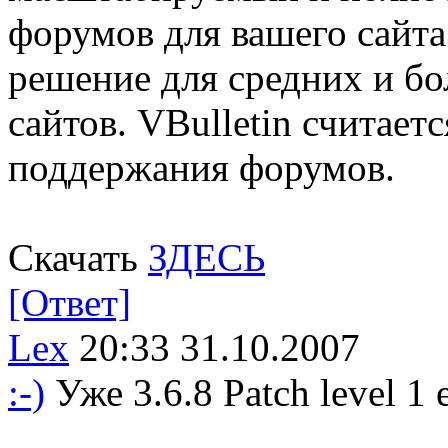
форумов для вашего сайта.
решение для средних и 
сайтов. VBulletin считает
поддержания форумов.
Скачать
ЗДЕСЬ
[Ответ]
Lex
20:33 31.10.2007
:-)
Уже 3.6.8 Patch level 