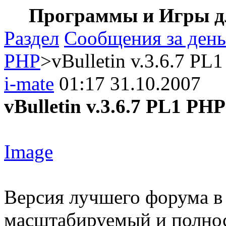
Программы и Игры дл
Раздел
Сообщения за день
PHP
>vBulletin v.3.6.7 P
i-mate
01:17 31.10.2007
vBulletin v.3.6.7 PL1 P
Image
Версия лучшего форума в 
масштабируемый и полнос