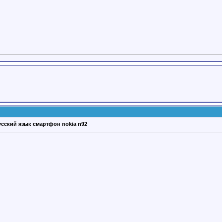
усский язык смартфон nokia n92