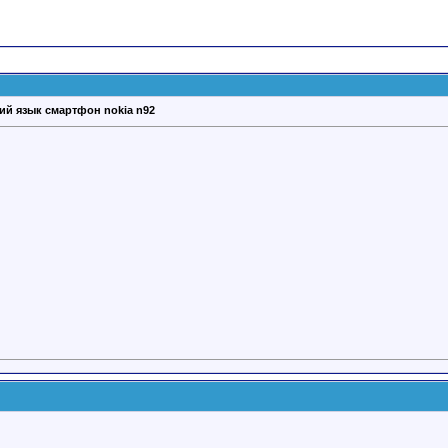
ий язык смартфон nokia n92