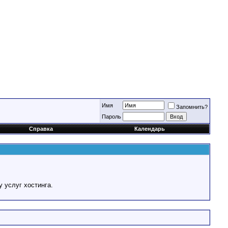
Имя
Запомнить?
Пароль
Справка
Календарь
у услуг хостинга.