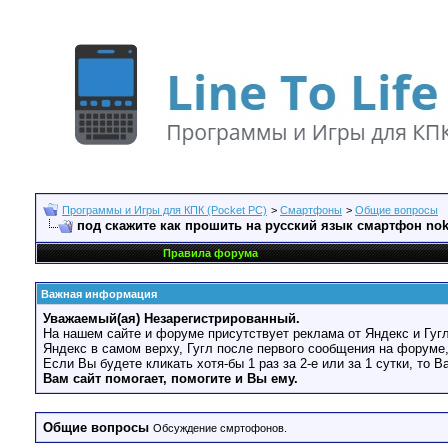
Программы и Игры для КПК (Pocket PC)
>
Смартфоны
>
Общие вопросы
под скажите как прошить на русский язык смартфон nok
Правила форума
Важная информация
Уважаемый(ая) Незарегистрированный.
На нашем сайте и форуме присутствует реклама от Яндекс и Гугл
Яндекс в самом верху, Гугл после первого сообщения на форуме,
Если Вы будете кликать хотя-бы 1 раз за 2-е или за 1 сутки, то 
Вам сайт помогает, помогите и Вы ему.
Общие вопросы
Обсуждение смртофонов.