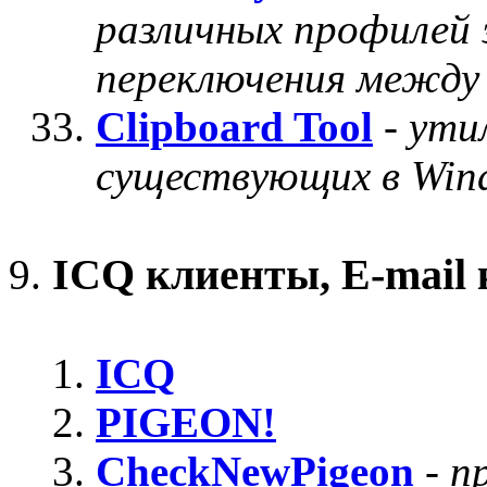
различных профилей 
переключения между
Clipboard Tool
-
ути
существующих в Wind
ICQ клиенты, E-mail
ICQ
PIGEON!
CheckNewPigeon
-
п