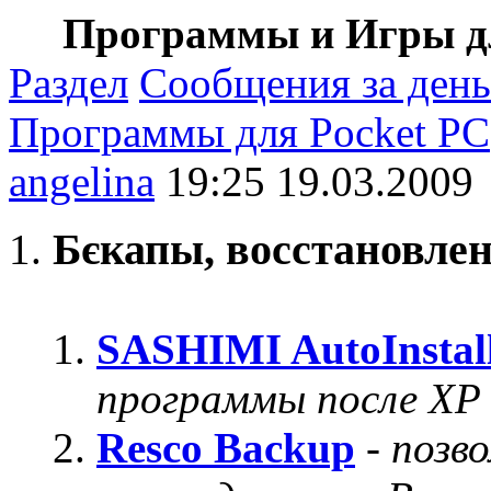
Программы и Игры дл
Раздел
Сообщения за день
Программы для Pocket PC
angelina
19:25 19.03.2009
Бєкапы, восстановле
SASHIMI AutoInstal
программы после ХР
Resco Backup
-
позво