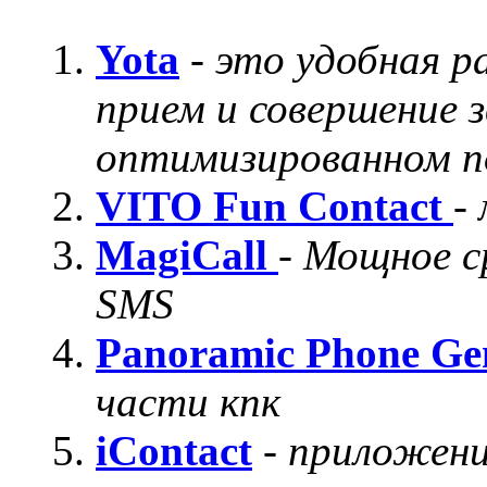
Yota
-
это удобная р
прием и совершение з
оптимизированном п
VITO Fun Contact
-
MagiCall
-
Мощное с
SMS
Panoramic Phone Ge
части кпк
iContact
-
приложени