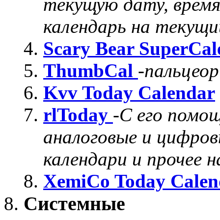
текущую дату, время,
календарь на текущи
Scary Bear SuperCal
ThumbCal
-
пальцеор
Kvv Today Calendar
rlToday
-
С его помо
аналоговые и цифров
календари и прочее н
XemiCo Today Calen
Системные