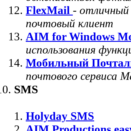
FlexMail
-
отличный
почтовый клиент
AIM for Windows Mo
использования функц
Мобильный Почтал
почтового сервиса Ma
SMS
Holyday SMS
AIM Productions ea