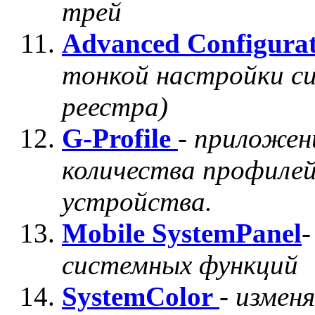
трей
Advanced Configurat
тонкой настройки си
реестра)
G-Profile
-
приложени
количества профилей
устройства.
Mobile SystemPanel
системных функций
SystemColor
-
изменя