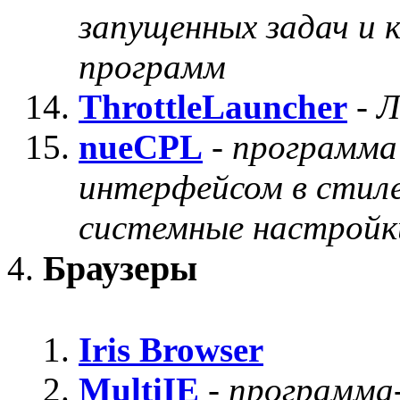
запущенных задач и 
программ
ThrottleLauncher
-
Л
nueCPL
-
программа
интерфейсом в стиле
системные настройк
Браузеры
Iris Browser
MultiIE
-
программа-