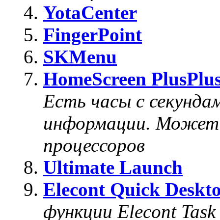
YotaCenter
FingerPoint
SKMenu
HomeScreen PlusPlu
Есть часы с секунда
информации. Может 
процессоров
Ultimate Launch
Elecont Quick Deskt
функции Elecont Task