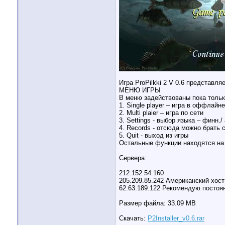
Игра ProPilkki 2 V 0.6 представл
МЕНЮ ИГРЫ
В меню задействованы пока тольк
1. Single player – игра в оффлайне
2. Multi plaier – игра по сети
3. Settings - выбор языка – финн./
4. Records - отсюда можно брать 
5. Quit - выход из игры
Остальные функции находятся на 
Сервера:
212.152.54.160
205.209.85.242 Американский хос
62.63.189.122 Рекомендую постоя
Размер файла: 33.09 MB
Скачать:
P2Installer_v0.6.rar