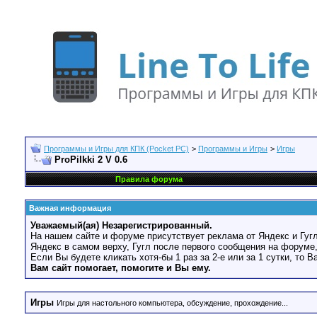
Программы и Игры для КПК (Pocket PC)
>
Программы и Игры
>
Игры
ProPilkki 2 V 0.6
Правила форума
Важная информация
Уважаемый(ая) Незарегистрированный.
На нашем сайте и форуме присутствует реклама от Яндекс и Гугл
Яндекс в самом верху, Гугл после первого сообщения на форуме,
Если Вы будете кликать хотя-бы 1 раз за 2-е или за 1 сутки, то 
Вам сайт помогает, помогите и Вы ему.
Игры
Игры для настольного компьютера, обсуждение, прохождение...