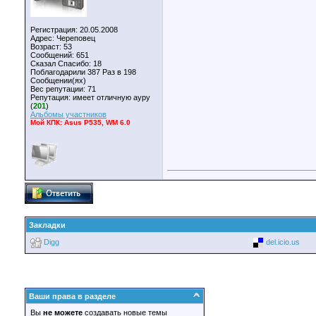
Регистрация: 20.05.2008
Адрес: Череповец
Возраст: 53
Сообщений: 651
Сказал Спасибо: 18
Поблагодарили 387 Раз в 198
Сообщении(ях)
Вес репутации:
71
Репутация:
имеет отличную ауру
(
201
)
Альбомы участников
Мой КПК: Asus P535, WM 6.0
Закладки
Digg
del.icio.us
Ваши права в разделе
Вы
не можете
создавать новые темы