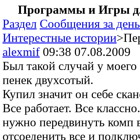
Программы и Игры дл
Раздел
Сообщения за день
Интерестные истории
>Пе
alexmif
09:38 07.08.2009
Был такой случай у моего
пенек двухсотый.
Купил значит он себе ска
Все работает. Все классно.
нужно передвинуть комп в
отсоеденить все и подклю