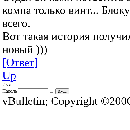
компа только винт... Блок
всего.
Вот такая история получил
новый )))
[Ответ]
Up
Имя
Пароль
vBulletin; Copyright ©2000 