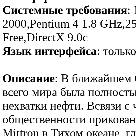
Системные требования
:
2000,Pentium 4 1.8 GHz,
Free,DirectX 9.0c
Язык интерфейса
: тольк
Описание
: В ближайшем 
всего мира была полность
нехватки нефти. Всвязи с
общественности прикован
Mittron в Тихом океане, г