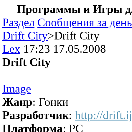
Программы и Игры дл
Раздел
Сообщения за день
Drift City
>Drift City
Lex
17:23 17.05.2008
Drift City
Image
Жанр
: Гонки
Разработчик
:
http://drift.
Платформа
: PC