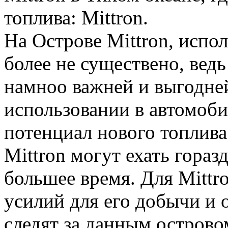
топлива: Mittron.
На Острове Mittron, испо
более не существено, вед
намноо важней и выгодне
использовании в автомоби
потенциал нового топлив
Mittron могут ехать гораз
большее время. Для Mitt
усилий для его добычи и 
следят за данным острово