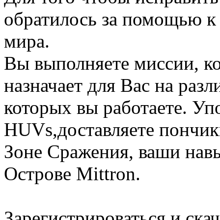
обратилось за помощью к
мира.
Вы выполняете миссии, к
назначает для Вас на раз
которых вы работаете. У
HUVs,доставляете пончики
Зоне Сражения, ваши навы
Острове Mittron.
Зарегистрироваться и ска