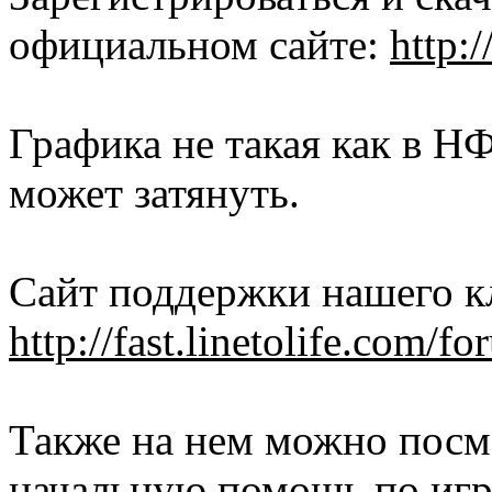
официальном сайте:
http:/
Графика не такая как в НФ
может затянуть.
Сайт поддержки нашего к
http://fast.linetolife.com/fo
Также на нем можно посм
начальную помощь по игр