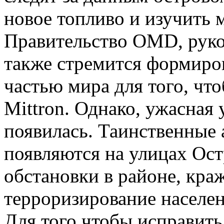
новое топливо и изучить 
Правительство OMD, руко
также стремится формиров
частью мира для того, чт
Mittron. Однако, ужасная
появилась. Таинственные
появляются на улицах Ост
обстановки в районе, кра
терроризирование населен
Для того чтобы исправить