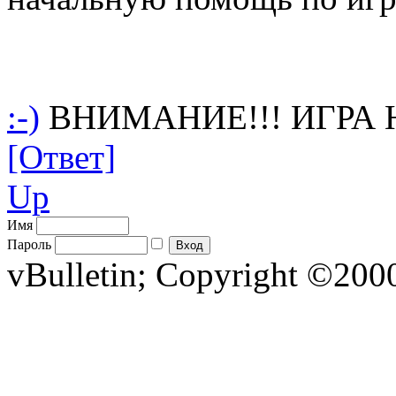
:-)
ВНИМАНИЕ!!! ИГРА Н
[Ответ]
Up
Имя
Пароль
vBulletin; Copyright ©2000 