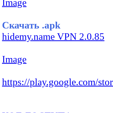
Image
Скачать .apk
hidemy.name VPN 2.0.85
Image
https://play.google.com/sto