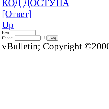
КОД ДОСТУПА
[Ответ]
Up
Имя
Пароль
vBulletin; Copyright ©2000 