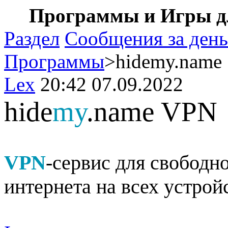
Программы и Игры дл
Раздел
Сообщения за день
Программы
>hidemy.name 
Lex
20:42 07.09.2022
hide
my
.name VPN
VPN
-сервис для свободно
интернета на всех устрой