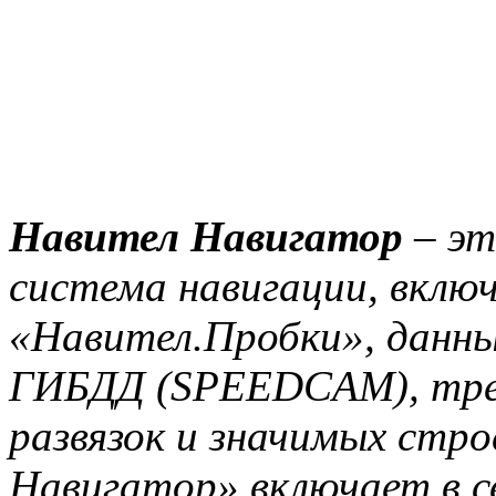
Навител Навигатор
– эт
система навигации, вклю
«Навител.Пробки», данны
ГИБДД (SPEEDCAM), тре
развязок и значимых стр
Навигатор» включает в с