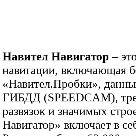
Навител Навигатор
– это
навигации, включающая б
«Навител.Пробки», данны
ГИБДД (SPEEDCAM), тре
развязок и значимых стро
Навигатор» включает в с