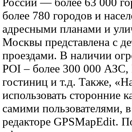
России — более 63 000 го
более 780 городов и насе
адресными планами и ули
Москвы представлена с д
проездами. В наличии огр
POI – более 300 000 АЗС,
гостиниц и т.д. Также, «Н
использовать сторонние к
самими пользователями, 
редакторе GPSMapEdit. П