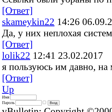
[Ответ]
skameykin22
14:26 06.09.
Да, у них неплохая систем
[Ответ]
lolik22
12:41 23.02.2017
я пользуюсь им давно, на
[Ответ]
Up
Имя
Пароль
vBulletin; Copyright ©2000 