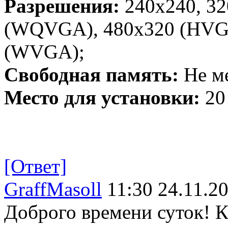
Разрешения:
240x240, 32
(WQVGA), 480x320 (HVGA
(WVGA);
Свободная память:
Не ме
Место для установки:
20
[Ответ]
GraffMasoll
11:30 24.11.2
Доброго времени суток! Ка