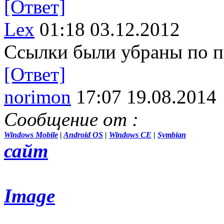
[Ответ]
Lex
01:18 03.12.2012
Ссылки были убраны по п
[Ответ]
norimon
17:07 19.08.2014
Сообщение от
:
Windows Mobile
|
Android OS
|
Windows CE
|
Symbian
сайт
Image