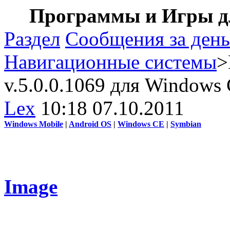
Программы и Игры дл
Раздел
Сообщения за день
Навигационные системы
>
v.5.0.0.1069 для Windows
Lex
10:18 07.10.2011
Windows Mobile
|
Android OS
|
Windows CE
|
Symbian
Image