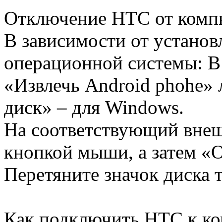
Отключение HTC от комп
В зависимости от установ
операционной системы: В
«Извлечь Android phohe»
диск» – для Windows.
На соответствующий внеш
кнопкой мыши, а затем «О
Перетяните значок диска 
Как подключить HTC к к