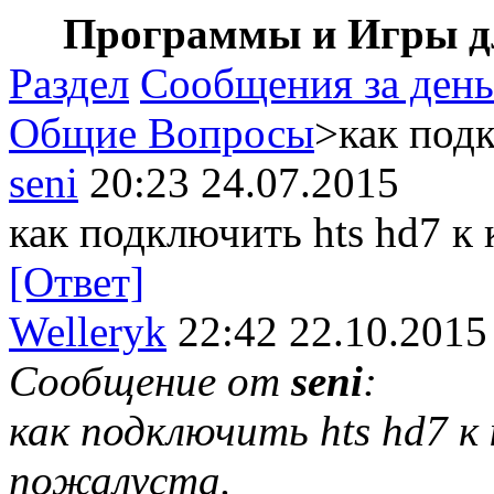
Программы и Игры дл
Раздел
Сообщения за день
Общие Вопросы
>как подк
seni
20:23 24.07.2015
как подключить hts hd7 к
[Ответ]
Welleryk
22:42 22.10.2015
Сообщение от
seni
:
как подключить hts hd7 
пожалуста.