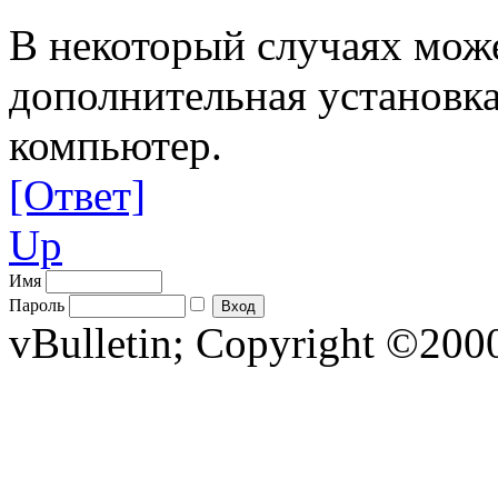
В некоторый случаях може
дополнительная установк
компьютер.
[Ответ]
Up
Имя
Пароль
vBulletin; Copyright ©2000 