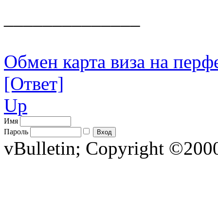
______________
Обмен карта виза на перф
[Ответ]
Up
Имя
Пароль
vBulletin; Copyright ©2000 