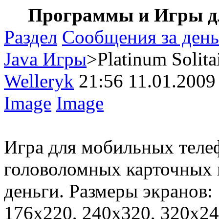
Программы и Игры дл
Раздел
Сообщения за день
Java Игры
>Platinum Solita
Welleryk
21:56 11.01.2009
Image
Image
Игра для мобильных телеф
головоломных карточных и
деньги. Размеры экранов:
176х220, 240х320, 320х24