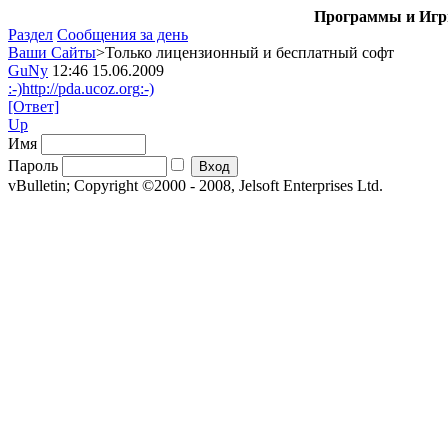
Программы и Игры
Раздел
Сообщения за день
Ваши Сайты
>Только лицензионный и бесплатный софт
GuNy
12:46 15.06.2009
:-)
http://pda.ucoz.org
:-)
[Ответ]
Up
Имя
Пароль
vBulletin; Copyright ©2000 - 2008, Jelsoft Enterprises Ltd.