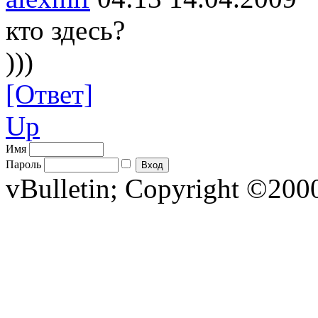
кто здесь?
)))
[Ответ]
Up
Имя
Пароль
vBulletin; Copyright ©2000 