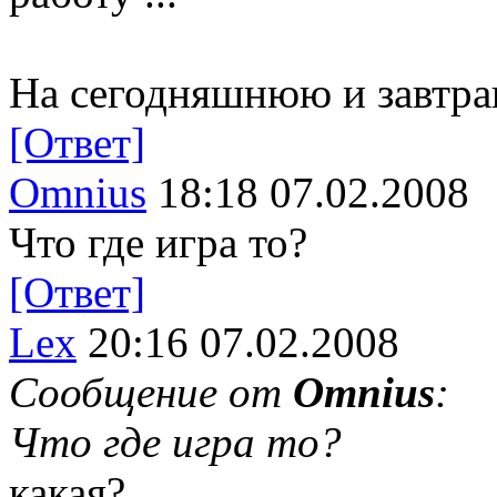
На сегодняшнюю и завтр
[Ответ]
Omnius
18:18 07.02.2008
Что где игра то?
[Ответ]
Lex
20:16 07.02.2008
Сообщение от
Omnius
:
Что где игра то?
какая?