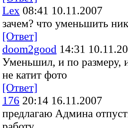
Lex
08:41 10.11.2007
зачем? что уменьшить ник
[Ответ]
doom2good
14:31 10.11.2
Уменьшил, и по размеру, и
не катит фото
[Ответ]
176
20:14 16.11.2007
предлагаю Админа отпуст
работу ...