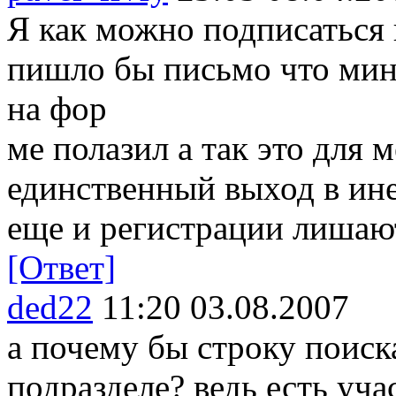
Я как можно подписаться 
пишло бы письмо что мин
на фор
ме полазил а так это для 
единственный выход в ине
еще и регистрации лишают
[Ответ]
ded22
11:20 03.08.2007
а почему бы строку поиск
подразделе? ведь есть уча