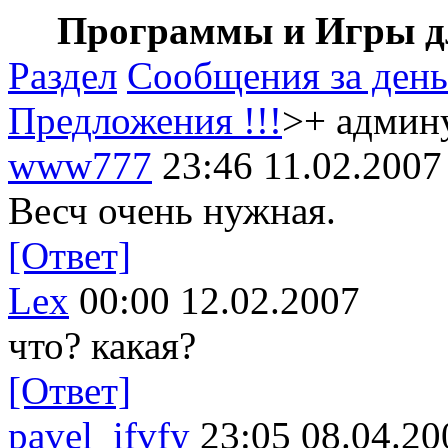
Программы и Игры дл
Раздел
Сообщения за день
Предложения !!!
>+ админ
www777
23:46 11.02.2007
Весч очень нужная.
[Ответ]
Lex
00:00 12.02.2007
что? какая?
[Ответ]
pavel_ifvfy
23:05 08.04.20