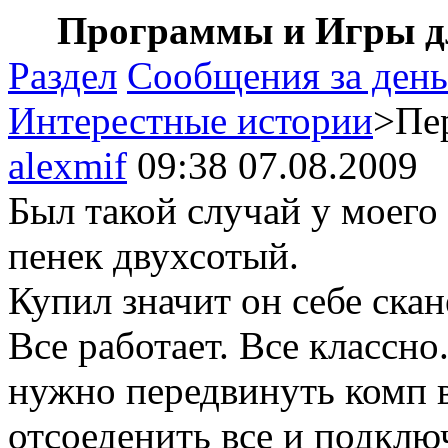
Программы и Игры дл
Раздел
Сообщения за день
Интерестные истории
>Пе
alexmif
09:38 07.08.2009
Был такой случай у моего
пенек двухсотый.
Купил значит он себе ска
Все работает. Все классно.
нужно передвинуть комп в
отсоеденить все и подклю