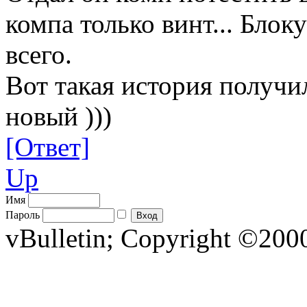
компа только винт... Блок
всего.
Вот такая история получил
новый )))
[Ответ]
Up
Имя
Пароль
vBulletin; Copyright ©2000 