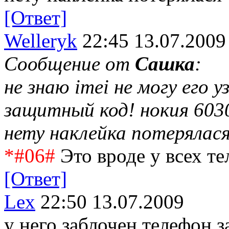
[Ответ]
Welleryk
22:45 13.07.2009
Сообщение от
Сашка
:
не знаю imei не могу его 
защитный код! нокия 603
нету наклейка потерялася
*#06#
Это вроде у всех те
[Ответ]
Lex
22:50 13.07.2009
у него заблочен телефон 