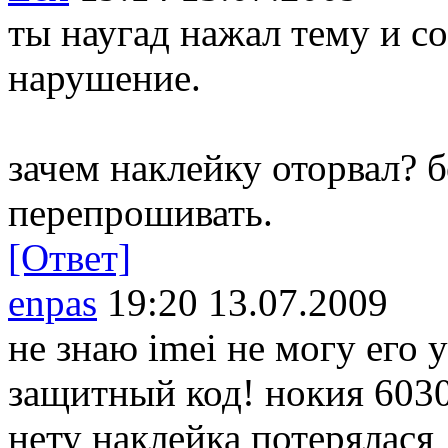
ты наугад нажал тему и с
нарушение.
зачем наклейку оторвал? б
перепрошивать.
[Ответ]
enpas
19:20 13.07.2009
не знаю imei не могу его у
защитный код! нокия 6030
нету наклейка потерялася 