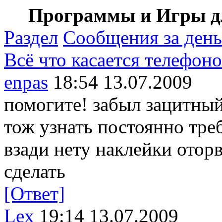
Программы и Игры дл
Раздел
Сообщения за день
Всё что касается телефон
enpas
18:54 13.07.2009
помогите! забыл зацитный
тож узнать постоянно тре
взади нету наклейки отор
сделать
[Ответ]
Lex
19:14 13.07.2009