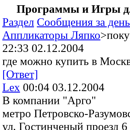
Программы и Игры дл
Раздел
Сообщения за день
Аппликаторы Ляпко
>поку
22:33 02.12.2004
где можно купить в Моск
[Ответ]
Lex
00:04 03.12.2004
В компании "Арго"
метро Петровско-Разумов
ул. Гостинченый проезд 6 