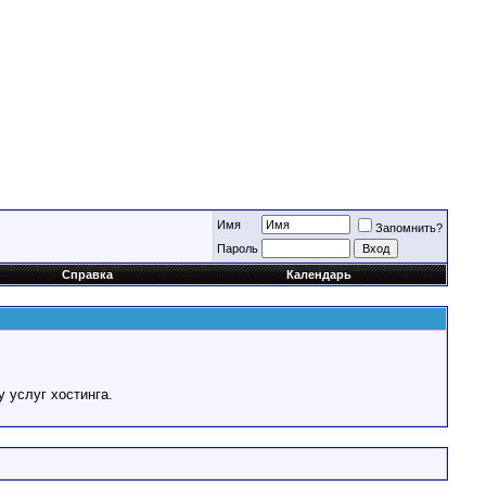
Имя
Запомнить?
Пароль
Справка
Календарь
у услуг хостинга.