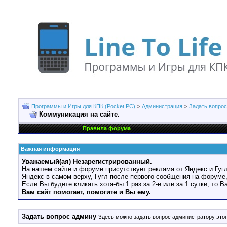
Программы и Игры для КПК (Pocket PC)
>
Администрация
>
Задать вопро
Коммуникация на сайте.
Правила форума
Важная информация
Уважаемый(ая) Незарегистрированный.
На нашем сайте и форуме присутствует реклама от Яндекс и Гугл
Яндекс в самом верху, Гугл после первого сообщения на форуме,
Если Вы будете кликать хотя-бы 1 раз за 2-е или за 1 сутки, то 
Вам сайт помогает, помогите и Вы ему.
Задать вопрос админу
Здесь можно задать вопрос администратору этог