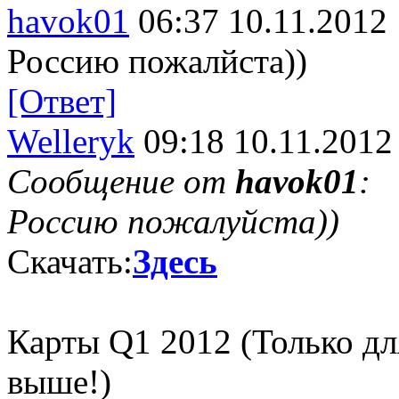
havok01
06:37 10.11.2012
Россию пожалйста))
[Ответ]
Welleryk
09:18 10.11.2012
Сообщение от
havok01
:
Россию пожалуйста))
Скачать:
Здесь
Карты Q1 2012 (Только дл
выше!)