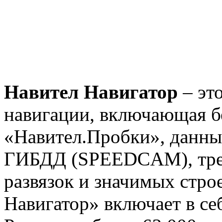
Навител Навигатор
– это
навигации, включающая б
«Навител.Пробки», данны
ГИБДД (SPEEDCAM), тре
развязок и значимых стро
Навигатор» включает в с