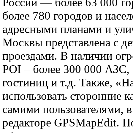
России — более 63 000 го
более 780 городов и насе
адресными планами и ули
Москвы представлена с д
проездами. В наличии огр
POI – более 300 000 АЗС,
гостиниц и т.д. Также, «Н
использовать сторонние к
самими пользователями, 
редакторе GPSMapEdit. П