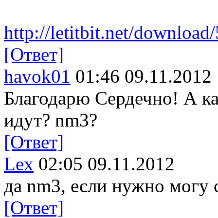
http://letitbit.net/download
[Ответ]
havok01
01:46 09.11.2012
Благодарю Сердечно! А ка
идут? nm3?
[Ответ]
Lex
02:05 09.11.2012
да nm3, если нужно могу 
[Ответ]