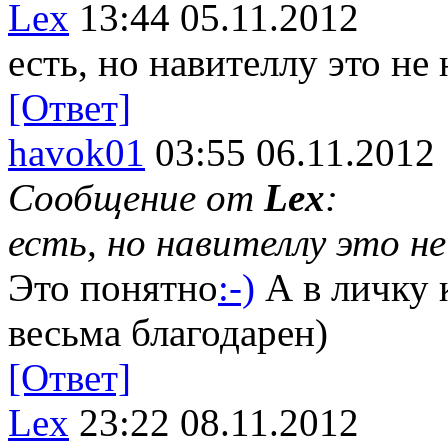
Lex
13:44 05.11.2012
есть, но навителлу это не
[Ответ]
havok01
03:55 06.11.2012
Сообщение от
Lex
:
есть, но навителлу это н
Это понятно
:-)
А в личку 
весьма благодарен)
[Ответ]
Lex
23:22 08.11.2012