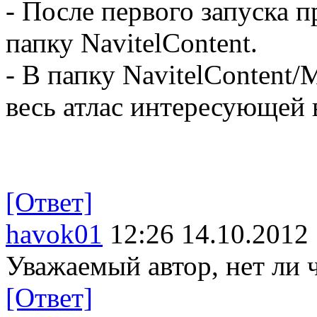
- После первого запуска п
папку NavitelContent.
- В папку NavitelContent
весь атлас интересующей 
[Ответ]
havok01
12:26 14.10.2012
Уважаемый автор, нет ли ч
[Ответ]