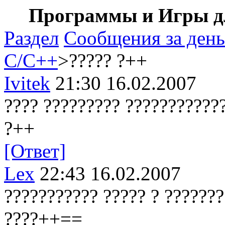
Программы и Игры дл
Раздел
Сообщения за день
C/C++
>????? ?++
Ivitek
21:30 16.02.2007
???? ????????? ???????????
?++
[Ответ]
Lex
22:43 16.02.2007
??????????? ????? ? ???????
????++==