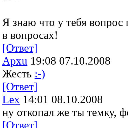
Я знаю что у тебя вопрос
в вопросах!
[Ответ]
Apxu
19:08 07.10.2008
Жесть
:-)
[Ответ]
Lex
14:01 08.10.2008
ну откопал же ты темку, ф
[Ответ]