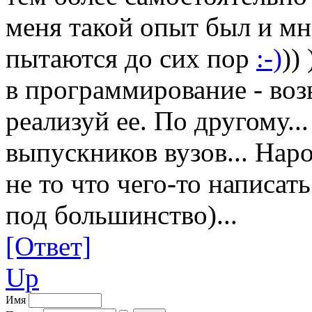
меня такой опыт был и мн
пытаются до сих пор
:-)
))
в программирование - воз
реализуй ее. По другому...
выпускников вузов... Нар
не то что чего-то написать
под большинство)...
[Ответ]
Up
Имя