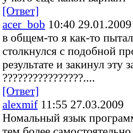
[Ответ]
acer_bob
10:40 29.01.2009
в общем-то я как-то пытал
столкнулся с подобной проб
результате и закинул эту 
????????????????....
[Ответ]
alexmif
11:55 27.03.2009
Номальный язык программ
тем более самостоятельно