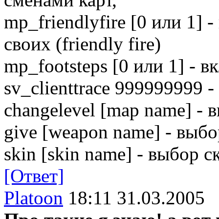
mp_friendlyfire [0 или 1] 
своих (friendly fire)
mp_footsteps [0 или 1] - в
sv_clienttrace 999999999
changelevel [map name] - 
give [weapon name] - выб
skin [skin name] - выбор с
[Ответ]
Platoon
18:11 31.03.2005