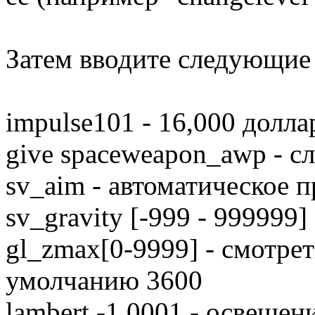
Затем вводите следующие
impulse101 - 16,000 долла
give spaceweapon_awp - с
sv_aim - автоматическое 
sv_gravity [-999 - 999999]
gl_zmax[0-9999] - смотрет
умолчанию 3600
lambert -1.0001 - освещен