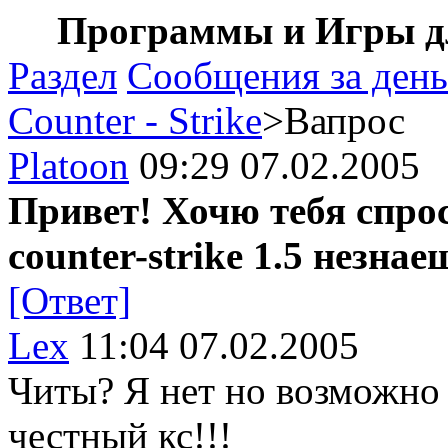
Программы и Игры дл
Раздел
Сообщения за день
Counter - Strike
>Вапрос
Platoon
09:29 07.02.2005
Привет! Хочю тебя спро
counter-strike 1.5 незнае
[Ответ]
Lex
11:04 07.02.2005
Читы? Я нет но возможно 
честный кс!!!