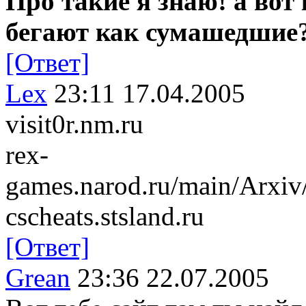
Про такие я знаю! а вот 
бегают как сумашедшие
[Ответ]
Lex
23:11 17.04.2005
visit0r.nm.ru
rex-
games.narod.ru/main/Arx
cscheats.stsland.ru
[Ответ]
Grean
23:36 22.07.2005