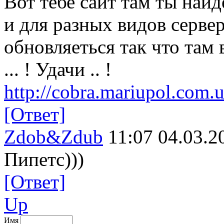
Вот тебе сайт там ты най
и для разных видов сервер
обновляеться так что там 
... ! Удачи .. !
http://cobra.mariupol.com.
[Ответ]
Zdob&Zdub
11:07 04.03.2
Пипетс)))
[Ответ]
Up
Имя