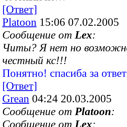
[Ответ]
Platoon
15:06 07.02.2005
Сообщение от
Lex
:
Читы? Я нет но возможно
честный кс!!!
Понятно! спасиба за ответ
[Ответ]
Grean
04:24 20.03.2005
Сообщение от
Platoon
:
Сообщение от
Lex
: