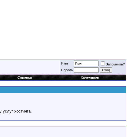
Имя
Запомнить?
Пароль
Справка
Календарь
у услуг хостинга.