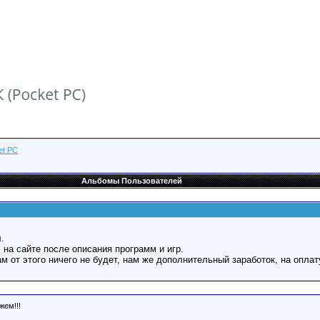
et PC
Альбомы Пользователей
.
 на сайте после описания программ и игр.
Вам от этого ничего не будет, нам же дополнительный заработок, на оплат
жем!!!