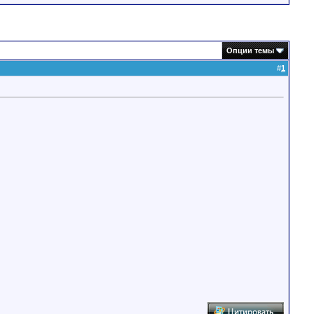
Опции темы
#
1