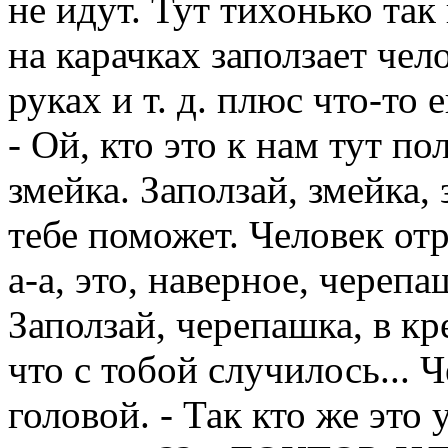
не идут. Тут тихонько так
на карачках заползает чел
руках и т. д. плюс что-то
- Ой, кто это к нам тут по
змейка. Заползай, змейка,
тебе поможет. Человек от
а-а, это, наверное, череп
Заползай, черепашка, в кр
что с тобой случилось...
головой. - Так кто же это 