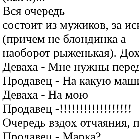
Вся очередь
состоит из мужиков, за и
(причем не блондинка а
наоборот рыженькая). Дох
Деваха - Мне нужны пере
Продавец - На какую маш
Деваха - На мою
Продавец -!!!!!!!!!!!!!!!!!!
Очередь вздох отчаяния, 
Продавец - Марка?