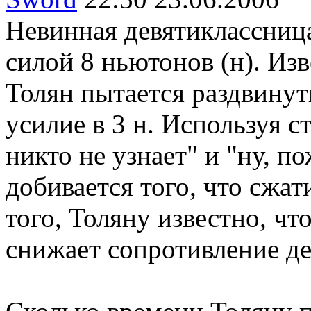
Невинная девятиклассниц
силой 8 ньютонов (н). Из
Толян пытается раздвинут
усилие в 3 н. Используя с
никто не узнает" и "ну, по
добивается того, что сжат
того, Толяну известно, чт
снижает сопротивление дев