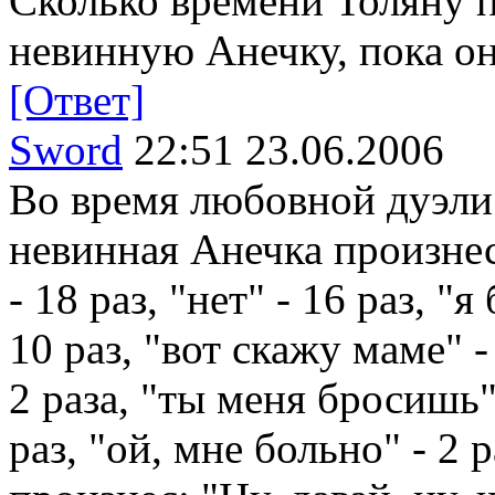
Сколько времени Толяну п
невинную Анечку, пока он
[Ответ]
Sword
22:51 23.06.2006
Во время любовной дуэли
невинная Анечка произнесл
- 18 раз, "нет" - 16 раз, "я
10 раз, "вот скажу маме" -
2 раза, "ты меня бросишь" 
раз, "ой, мне больно" - 2 