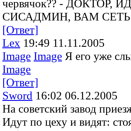
червячок?? - ДОКТОР, 
СИСАДМИН, ВАМ СЕТ
[Ответ]
Lex
19:49 11.11.2005
Image
Image
Я его уже слы
Image
[Ответ]
Sword
16:02 06.12.2005
На советский завод приез
Идут по цеху и видят: сто