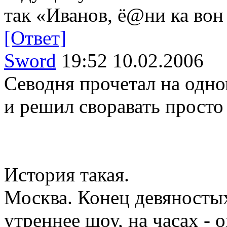
так «Иванов, ё@ни ка во
[Ответ]
Sword
19:52 10.02.2006
Севодня прочетал на одно
и решил своравать просто 
История такая.
Москва. Конец девяносты
утреннее шоу, на часах - 