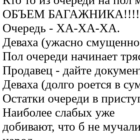
ОБЪЕМ БАГАЖНИКА!!!!!
Очередь - ХА-ХА-ХА.
Деваха (ужасно смущенно)
Пол очереди начинает тря
Продавец - дайте докумен
Деваха (долго роется в с
Остатки очереди в присту
Наиболее слабых уже
добивают, что б не мучали