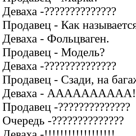
Деваха -??????????????
Продавец - Как называется
Деваха - Фольцваген.
Продавец - Модель?
Деваха -??????????????
Продавец - Сзади, на баг
Деваха - АААААААААА! (п
Продавец -??????????????
Очередь -??????????????
Деваха -!!!!!!!!!!!!!!!!!!