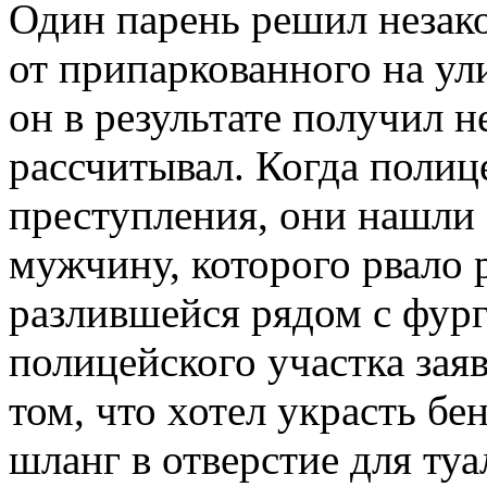
Один парень решил незако
от припаркованного на ул
он в результате получил н
рассчитывал. Когда полиц
преступления, они нашли 
мужчину, которого рвало 
разлившейся рядом с фур
полицейского участка зая
том, что хотел украсть бе
шланг в отверстие для ту