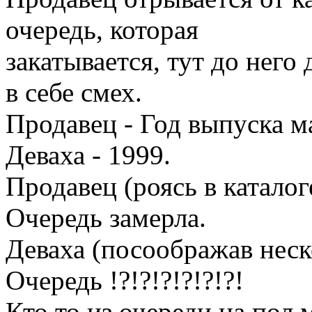
очередь, которая
закатывается, тут до него
в себе смех.
Продавец - Год выпуска 
Деваха - 1999.
Продавец (роясь в каталог
Очередь замерла.
Деваха (посоображав неско
Очередь !?!?!?!?!?!?!
Кто то из очереди на по