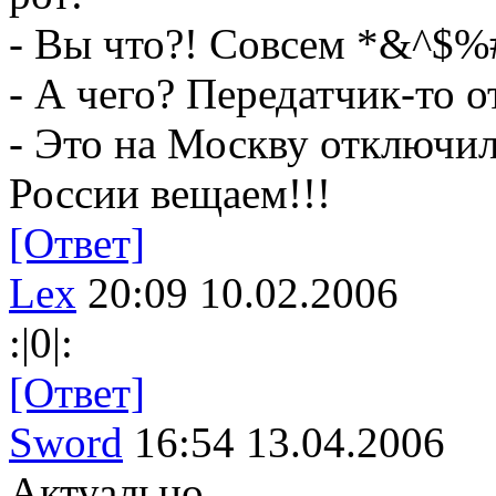
- Вы что?! Совсем *&^
- А чего? Передатчик-то 
- Это на Москву отключил
России вещаем!!!
[Ответ]
Lex
20:09 10.02.2006
:|0|:
[Ответ]
Sword
16:54 13.04.2006
Актуально...