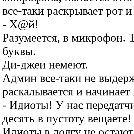
все-таки раскрывает рот и
- Х@й!
Разумеется, в микрофон. 
буквы.
Ди-джеи немеют.
Админ все-таки не выдер
раскалывается и начинает 
- Идиоты! У нас передатч
десять в пустоту вещаете!
Идиоты в долгу не остаютс