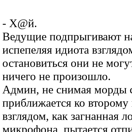
- Х@й.
Ведущие подпрыгивают на
испепеляя идиота взглядом
остановиться они не могут
ничего не произошло.
Админ, не снимая морды с
приближается ко второму 
взглядом, как загнанная л
микрофона, пытается отпи