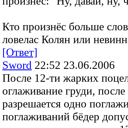
произнес: "Ну, давай, ну, ч
Кто произнёс больше слов
ловелас Колян или невинн
[Ответ]
Sword
22:52 23.06.2006
После 12-ти жарких поцел
оглаживание груди, после
разрешается одно поглажи
поглаживаний бёдер допус