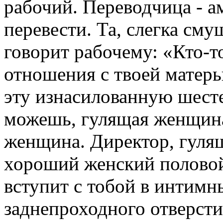
рабочий. Переводчица - а
перевести. Та, слегка сму
говорит рабочему: «Кто-т
отношения с твоей матерь
эту изнасилованную шест
можешь, гулящая женщина
женщина. Директор, гулящ
хороший женский половой
вступит с тобой в интим
заднепроходного отверсти