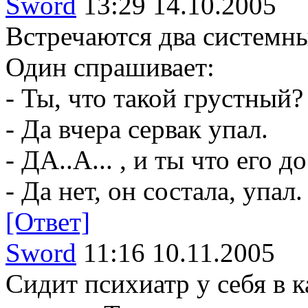
Sword
13:29 14.10.2005
Встречаются два системн
Один спрашивает:
- Ты, что такой грустный?
- Да вчера сервак упал.
- ДА..А... , и ты что его 
- Да нет, он состала, упал.
[Ответ]
Sword
11:16 10.11.2005
Сидит психиатр у себя в ка