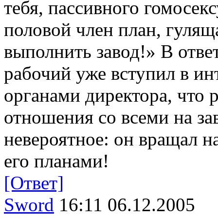
тебя, пассивного гомосекс
половой член план, гуля
выполнить завод!» В ответ
рабочий уже вступил в и
органами директора, что 
отношения со всеми на за
невероятное: он вращал н
его планами!
[Ответ]
Sword
16:11 06.12.2005