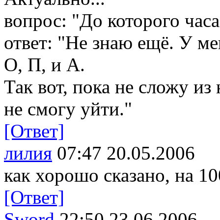
вопрос: "До которого часа
ответ: "Не знаю ещё. У ме
О, П, и А.
Так вот, пока не сложу и
не смогу уйти."
[Ответ]
лилия
07:47 20.05.2006
как хорошо сказано, на 10
[Ответ]
Sword
22:50 23.06.2006