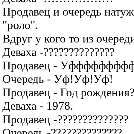
Продавец и очередь натуж
"роло".
Вдруг у кого то из очере
Деваха -??????????????
Продавец - Уффффффффф
Очередь - Уф!Уф!Уф!
Продавец - Год рождения
Деваха - 1978.
Продавец -??????????????
Очередь -??????????????