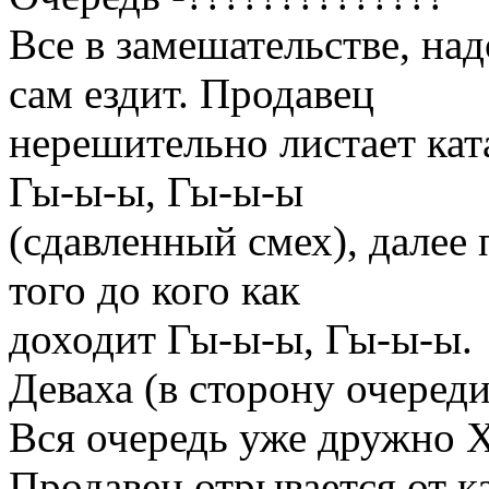
Все в замешательстве, над
сам ездит. Продавец
нерешительно листает ката
Гы-ы-ы, Гы-ы-ы
(сдавленный смех), далее 
того до кого как
доходит Гы-ы-ы, Гы-ы-ы.
Деваха (в сторону очереди
Вся очередь уже дружно
Продавец отрывается от к