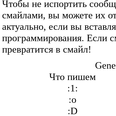
Чтобы не испортить сообщ
смайлами, вы можете их о
актуально, если вы вставл
программирования. Если с
превратится в смайл!
Gene
Что пишем
:1:
:o
:D