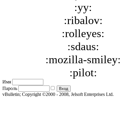
:yy:
:ribalov:
:rolleyes:
:sdaus:
:mozilla-smiley:
:pilot:
Имя
Пароль
vBulletin; Copyright ©2000 - 2008, Jelsoft Enterprises Ltd.