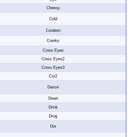
Cheesy
Cold
Condom
Cranky
Cross Eyes
Cross Eyes2
Cross Eyes3
Cry2
Dance
Down
Drink
Drug
Dur