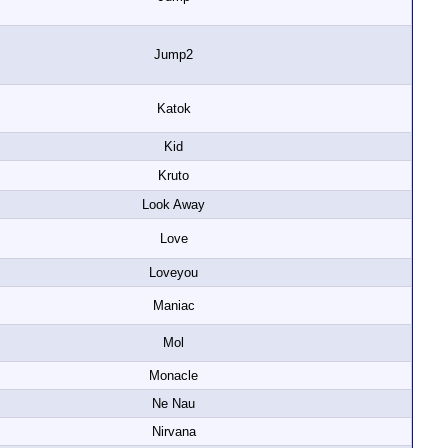
Jump2
Katok
Kid
Kruto
Look Away
Love
Loveyou
Maniac
Mol
Monacle
Ne Nau
Nirvana