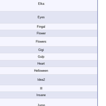
Elka
Eyes
Fingal
Flower
Flowers
Gigi
Gulp
Heart
Helloween
Idea2
Ill
Insane
Jump