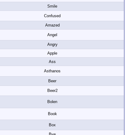
Smile
Confused
Amazed
Angel
Angry
Apple
Ass
Asthanos
Beer
Beer2
Bolen
Book
Box
Bye