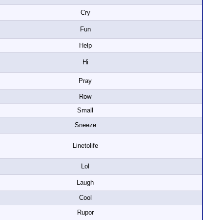
Cry
Fun
Help
Hi
Pray
Row
Small
Sneeze
Linetolife
Lol
Laugh
Cool
Rupor