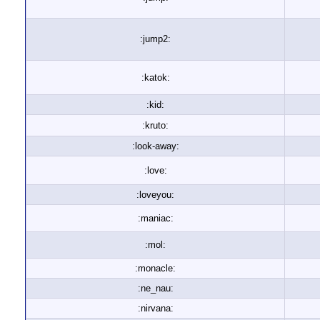
:jump2:
:katok:
:kid:
:kruto:
:look-away:
:love:
:loveyou:
:maniac:
:mol:
:monacle:
:ne_nau:
:nirvana: