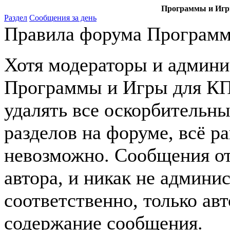
Программы и Игры
Раздел
Сообщения за день
Правила форума Программ
Хотя модераторы и админ
Программы и Игры для КПК
удалять все оскорбительн
разделов на форуме, всё р
невозможно. Сообщения от
автора, и никак не админи
соответственно, только авт
содержание сообщения.