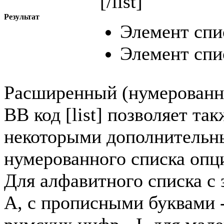
[/list]
Результат
Элемент спи
Элемент спи
Расширенный (нумерованн
BB код [list] позволяет та
некоторыми дополнительн
нумерованного списка опци
Для алфавитного списка с 
A, с прописными буквами -