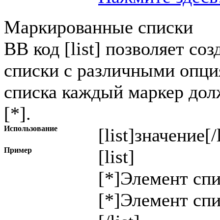
Маркированные списки
BB код [list] позволяет с
списки с различными опци
списка каждый маркер дол
[*].
Использование
[list]
значение
[/
Пример
[list]
[*]Элемент спи
[*]Элемент спи