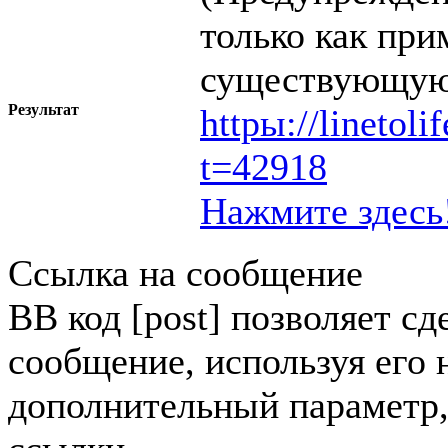
только как при
существующую
Результат
httpы://linetol
t=42918
Нажмите здесь
Ссылка на сообщение
BB код [post] позволяет сд
сообщение, используя его 
дополнительный параметр,