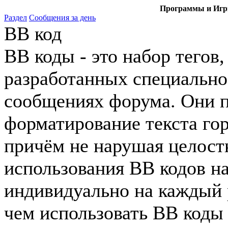
Программы и Игры
Раздел
Сообщения за день
BB код
BB коды - это набор тего
разработанных специально
сообщениях форума. Они 
форматирование текста го
причём не нарушая целост
использования BB кодов н
индивидуально на каждый 
чем использовать BB коды