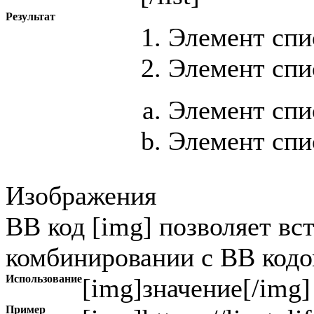
Результат
Элемент спи
Элемент спи
Элемент спи
Элемент спи
Изображения
BB код [img] позволяет вс
комбинировании с BB кодом
Использование
[img]
значение
[/img]
Пример