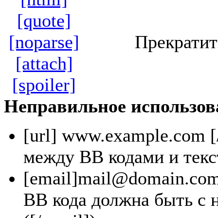
[quote]
[noparse]
Прекратит
[attach]
[spoiler]
Неправильное использов
[url]
www.example.com
[
между BB кодами и текс
[email]
mail@domain.co
BB кода должна быть с 