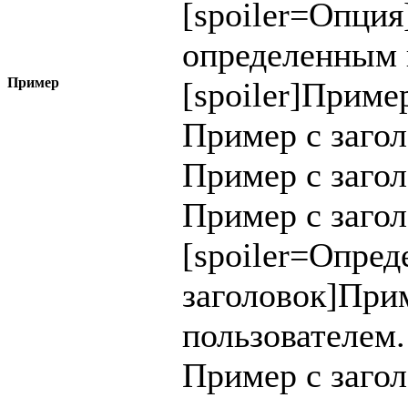
[spoiler=
Опция
определенным 
Пример
[spoiler]Приме
Пример с заго
Пример с заго
Пример с загол
[spoiler=Опре
заголовок]При
пользователем.
Пример с заго