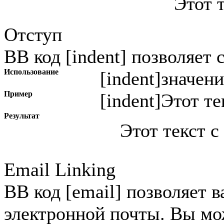
Этот 
Отступ
BB код [indent] позволяет 
Использование
[indent]
значени
Пример
[indent]Этот те
Результат
Этот текст с
Email Linking
BB код [email] позволяет в
электронной почты. Вы мо