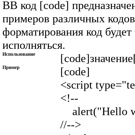
BB код [code] предназначе
примеров различных кодов
форматирования код будет 
исполняться.
Использование
[code]
значение
Пример
[code]
<script type="te
<!--
alert("Hello w
//-->