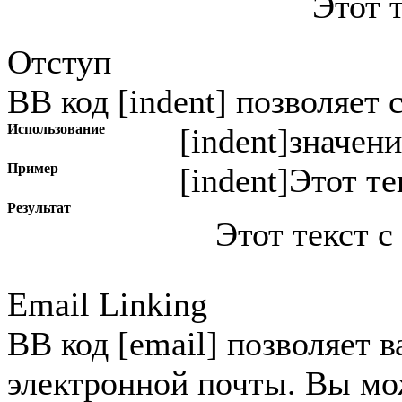
Этот 
Отступ
BB код [indent] позволяет 
Использование
[indent]
значени
Пример
[indent]Этот те
Результат
Этот текст с
Email Linking
BB код [email] позволяет в
электронной почты. Вы мо