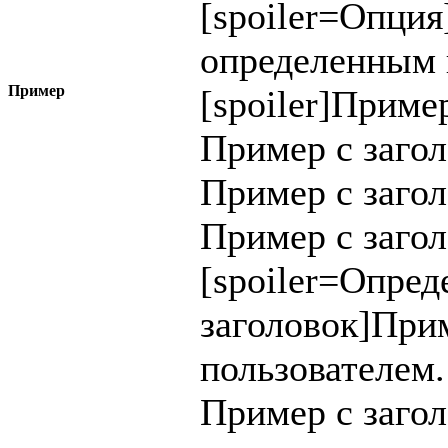
[spoiler=
Опция
определенным 
Пример
[spoiler]Приме
Пример с заго
Пример с заго
Пример с загол
[spoiler=Опре
заголовок]При
пользователем.
Пример с заго