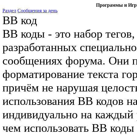
Программы и Игры
Раздел
Сообщения за день
BB код
BB коды - это набор тего
разработанных специально
сообщениях форума. Они 
форматирование текста го
причём не нарушая целост
использования BB кодов н
индивидуально на каждый 
чем использовать BB коды