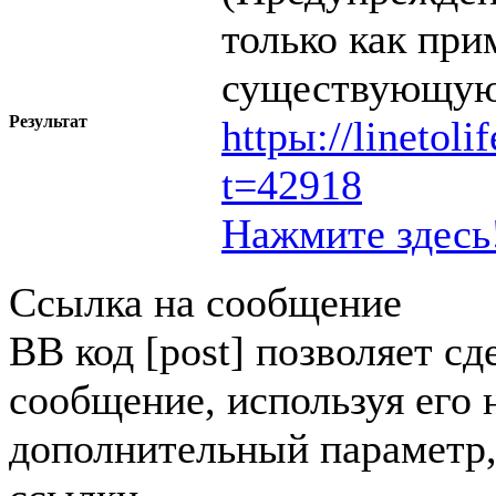
только как при
существующую
Результат
httpы://linetol
t=42918
Нажмите здесь
Ссылка на сообщение
BB код [post] позволяет сд
сообщение, используя его 
дополнительный параметр,