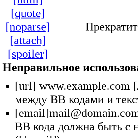
[quote]
[noparse]
Прекратит
[attach]
[spoiler]
Неправильное использов
[url]
www.example.com
[
между BB кодами и текс
[email]
mail@domain.co
BB кода должна быть с 