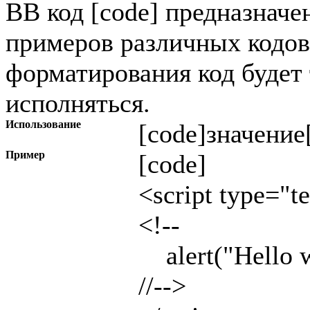
BB код [code] предназначе
примеров различных кодов
форматирования код будет 
исполняться.
Использование
[code]
значение
Пример
[code]
<script type="te
<!--
alert("Hello w
//-->