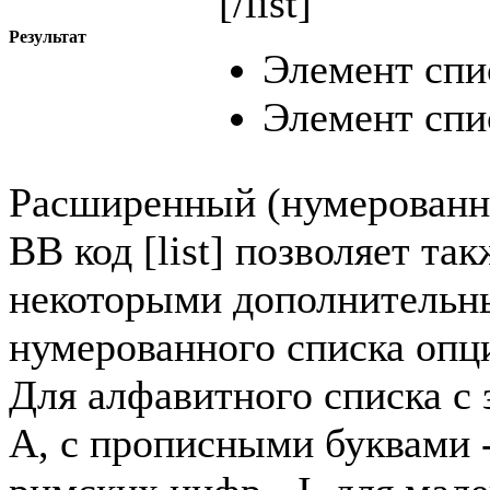
[/list]
Результат
Элемент спи
Элемент спи
Расширенный (нумерованн
BB код [list] позволяет та
некоторыми дополнительн
нумерованного списка опци
Для алфавитного списка с 
A, с прописными буквами -