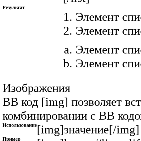
Результат
Элемент спи
Элемент спи
Элемент спи
Элемент спи
Изображения
BB код [img] позволяет вс
комбинировании с BB кодом
Использование
[img]
значение
[/img]
Пример