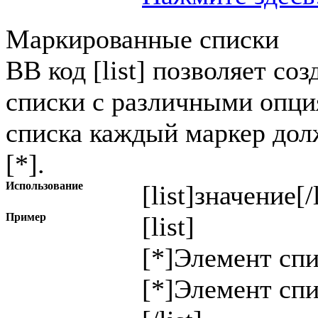
Маркированные списки
BB код [list] позволяет с
списки с различными опци
списка каждый маркер дол
[*].
Использование
[list]
значение
[/
Пример
[list]
[*]Элемент спи
[*]Элемент спи