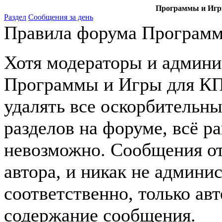
Программы и Игры
Раздел
Сообщения за день
Правила форума Программ
Хотя модераторы и админ
Программы и Игры для КПК
удалять все оскорбительн
разделов на форуме, всё р
невозможно. Сообщения от
автора, и никак не админи
соответственно, только авт
содержание сообщения.