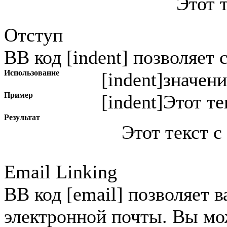
Этот 
Отступ
BB код [indent] позволяет 
Использование
[indent]
значени
Пример
[indent]Этот те
Результат
Этот текст с
Email Linking
BB код [email] позволяет в
электронной почты. Вы мо