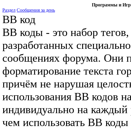
Программы и Игры
Раздел
Сообщения за день
BB код
BB коды - это набор тего
разработанных специально
сообщениях форума. Они 
форматирование текста го
причём не нарушая целост
использования BB кодов н
индивидуально на каждый 
чем использовать BB коды