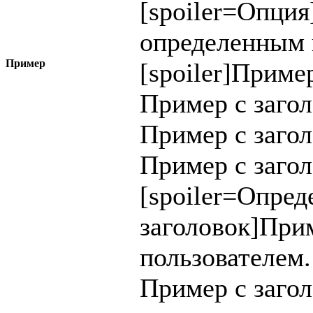
[spoiler=
Опция
определенным 
Пример
[spoiler]Приме
Пример с заго
Пример с заго
Пример с загол
[spoiler=Опре
заголовок]При
пользователем.
Пример с заго