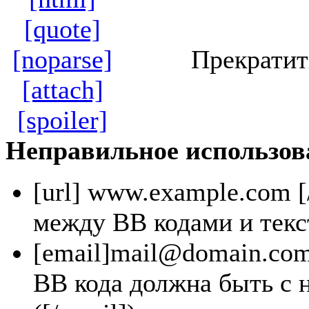
[quote]
[noparse]
Прекратит
[attach]
[spoiler]
Неправильное использов
[url]
www.example.com
[
между BB кодами и текс
[email]
mail@domain.co
BB кода должна быть с 