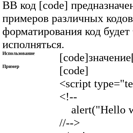
BB код [code] предназначе
примеров различных кодов
форматирования код будет 
исполняться.
Использование
[code]
значение
Пример
[code]
<script type="te
<!--
alert("Hello w
//-->