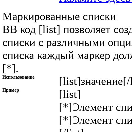
Маркированные списки
BB код [list] позволяет с
списки с различными опци
списка каждый маркер дол
[*].
Использование
[list]
значение
[/
Пример
[list]
[*]Элемент спи
[*]Элемент спи