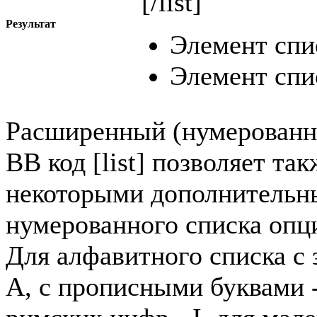
[/list]
Результат
Элемент спи
Элемент спи
Расширенный (нумерованн
BB код [list] позволяет та
некоторыми дополнительн
нумерованного списка опци
Для алфавитного списка с 
A, с прописными буквами -