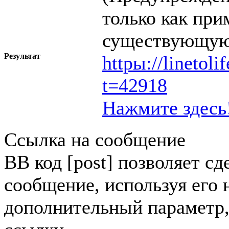
только как при
существующую
Результат
httpы://linetol
t=42918
Нажмите здесь
Ссылка на сообщение
BB код [post] позволяет сд
сообщение, используя его 
дополнительный параметр,