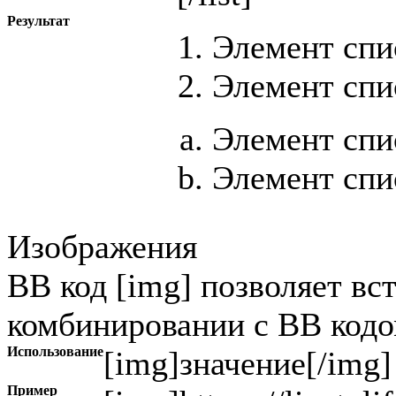
Результат
Элемент спи
Элемент спи
Элемент спи
Элемент спи
Изображения
BB код [img] позволяет вс
комбинировании с BB кодом
Использование
[img]
значение
[/img]
Пример