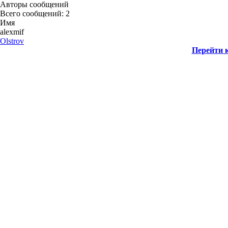
Авторы сообщений
Всего сообщений: 2
Имя
alexmif
Olstrov
Перейти к