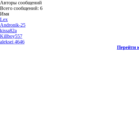
Авторы сообщений
Всего сообщений: 6
Имя
Lex
Andronik-25
kissa82a
Killboy557
aleksei 4646
Перейти к