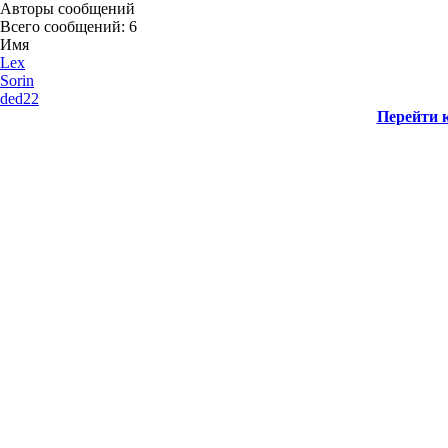
Авторы сообщений
Всего сообщений: 6
Имя
Lex
Sorin
ded22
Перейти к