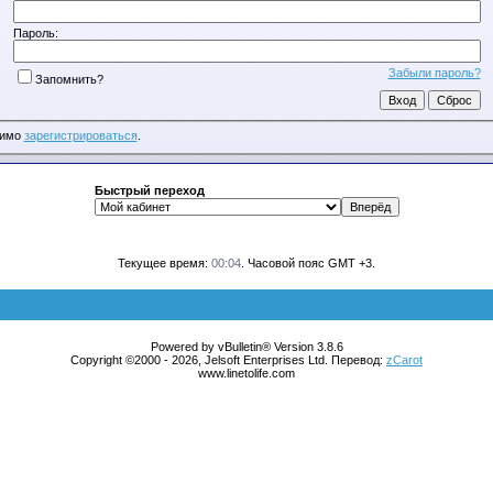
Пароль:
Забыли пароль?
Запомнить?
димо
зарегистрироваться
.
Быстрый переход
Текущее время:
00:04
. Часовой пояс GMT +3.
Powered by vBulletin® Version 3.8.6
Copyright ©2000 - 2026, Jelsoft Enterprises Ltd. Перевод:
zCarot
www.linetolife.com