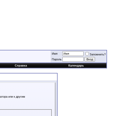
Имя
Запомнить?
Пароль
Справка
Календарь
атора или к другим