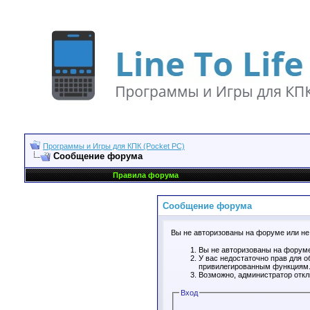
Программы и Игры для КПК (Pocket PC)
Сообщение форума
Правила форума
Сообщение форума
Вы не авторизованы на форуме или не 
Вы не авторизованы на форуме
У вас недостаточно прав для о
привилегированным функциям
Возможно, администратор откл
Вход