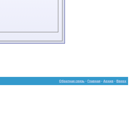
Обратная связь
-
Главная
-
Архив
-
Вверх