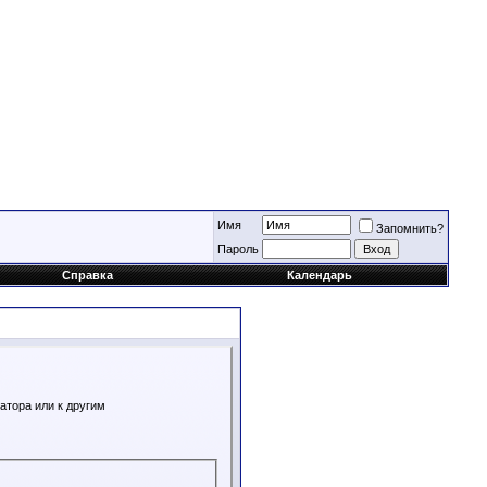
Имя
Запомнить?
Пароль
Справка
Календарь
атора или к другим