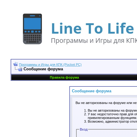
Программы и Игры для КПК (Pocket PC)
Сообщение форума
Правила форума
Сообщение форума
Вы не авторизованы на форуме или не 
Вы не авторизованы на форуме
У вас недостаточно прав для о
привилегированным функциям
Возможно, администратор откл
Вход