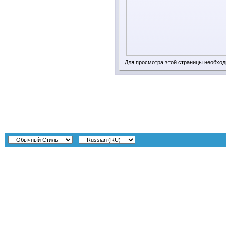
Для просмотра этой страницы необхо