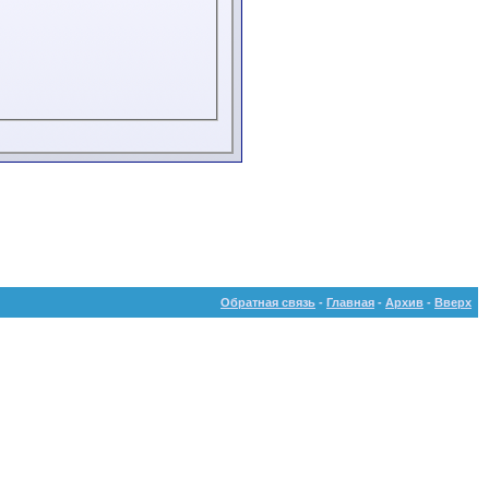
Обратная связь
-
Главная
-
Архив
-
Вверх