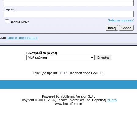
Пароль:
Забыли пароль?
Запомнить?
димо
зарегистрироваться
.
Быстрый переход
Текущее время:
00:17
. Часовой пояс GMT +3.
Powered by vBulletin® Version 3.8.6
Copyright ©2000 - 2026, Jelsoft Enterprises Ltd. Перевод:
zCarot
www.linetolife.com