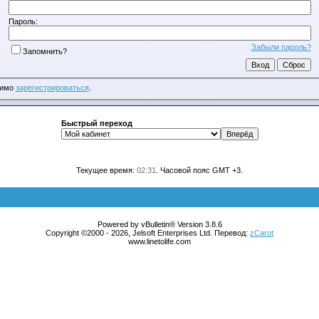
Пароль:
Забыли пароль?
Запомнить?
димо
зарегистрироваться
.
Быстрый переход
Текущее время:
02:31
. Часовой пояс GMT +3.
Powered by vBulletin® Version 3.8.6
Copyright ©2000 - 2026, Jelsoft Enterprises Ltd. Перевод:
zCarot
www.linetolife.com