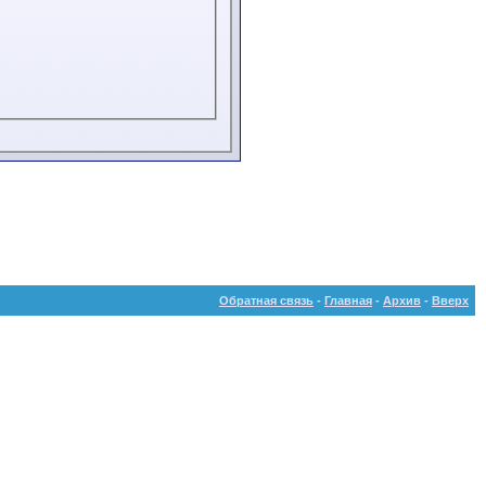
Обратная связь
-
Главная
-
Архив
-
Вверх