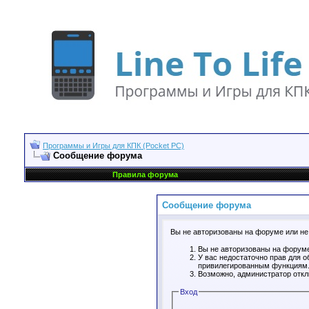
Программы и Игры для КПК (Pocket PC)
Сообщение форума
Правила форума
Сообщение форума
Вы не авторизованы на форуме или не 
Вы не авторизованы на форуме
У вас недостаточно прав для о
привилегированным функциям
Возможно, администратор откл
Вход