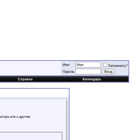
Имя
Запомнить?
Пароль
Справка
Календарь
атора или к другим