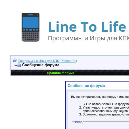
Программы и Игры для КПК (Pocket PC)
Сообщение форума
Правила форума
Сообщение форума
Вы не авторизованы на форуме или не 
Вы не авторизованы на форуме
У вас недостаточно прав для о
привилегированным функциям
Возможно, администратор откл
Вход