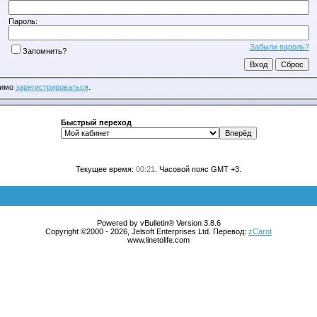
Пароль:
Забыли пароль?
Запомнить?
димо
зарегистрироваться
.
Быстрый переход
Текущее время:
00:21
. Часовой пояс GMT +3.
Powered by vBulletin® Version 3.8.6
Copyright ©2000 - 2026, Jelsoft Enterprises Ltd. Перевод:
zCarot
www.linetolife.com