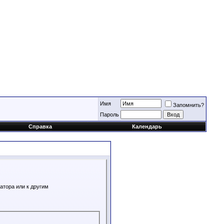
Имя
Запомнить?
Пароль
Справка
Календарь
атора или к другим