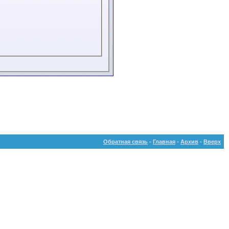
Обратная связь
-
Главная
-
Архив
-
Вверх