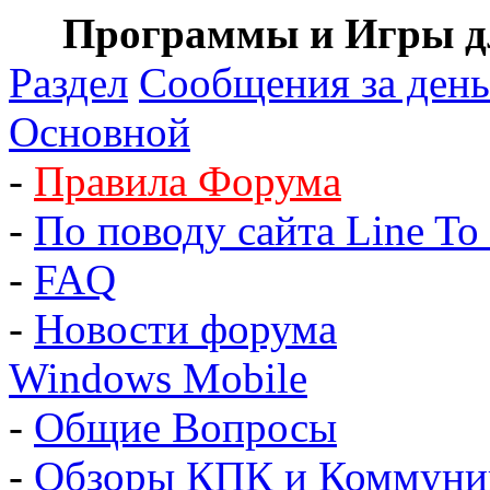
Программы и Игры дл
Раздел
Сообщения за день
Основной
-
Правила Форума
-
По поводу сайта Line To 
-
FAQ
-
Новости форума
Windows Mobile
-
Общие Вопросы
-
Обзоры КПК и Коммуни