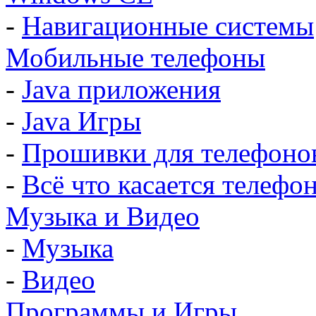
-
Навигационные системы
Мобильные телефоны
-
Java приложения
-
Java Игры
-
Прошивки для телефоно
-
Всё что касается телефо
Музыка и Видео
-
Музыка
-
Видео
Программы и Игры