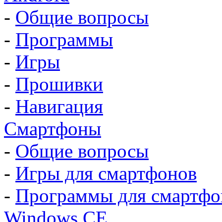
-
Общие вопросы
-
Программы
-
Игры
-
Прошивки
-
Навигация
Смартфоны
-
Общие вопросы
-
Игры для смартфонов
-
Программы для смартфо
Windows CE