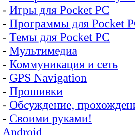
-
Игры для Pocket PC
-
Программы для Pocket 
-
Темы для Pocket PC
-
Мультимедиа
-
Коммуникация и сеть
-
GPS Navigation
-
Прошивки
-
Обсуждение, прохождение
-
Своими руками!
Android