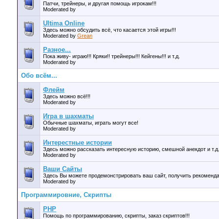
Патчи, трейнеры, и другая помощь игрокам!!!
Moderated by
Ultima Online
Здесь можно обсудить всё, что касается этой игры!!!
Moderated by
Grean
Разное...
Пока живу- играю!!! Кряки!! трейнеры!!! Кейгены!!! и т.д.
Moderated by
Обо всём...
Флейм
Здесь можно всё!!!
Moderated by
Игра в шахматы
Обычные шахматы, играть могут все!
Moderated by
Интерестные истории
Здесь можно рассказать интересную историю, смешной анекдот и т.д
Moderated by
Ваши Сайты
Здесь Вы можете продемонстрировать ваш сайт, получить рекомендац
Moderated by
Программировние, Скрипты
PHP
Помощь по программированию, скрипты, заказ скриптов!!!