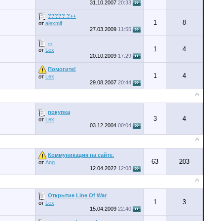
31.10.2007
20:33
????? ?++
1
8
от
alexmif
27.03.2009
11:55
...
1
4
от
Lex
20.10.2009
17:29
Помогите!
1
4
от
Lex
29.08.2007
20:44
покупка
3
4
от
Lex
03.12.2004
00:04
Коммуникация на сайте.
63
203
от
Ang
12.04.2022
12:08
Открытие Line Of War
1
3
от
Lex
15.04.2009
22:40