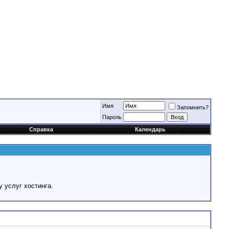
Имя
Запомнить?
Пароль
Справка
Календарь
у услуг хостинга.