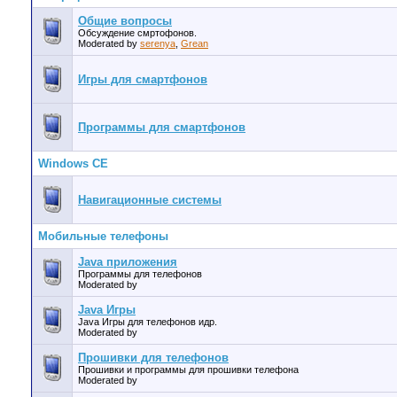
Общие вопросы
Обсуждение смртофонов.
Moderated by
serenya
,
Grean
Игры для смартфонов
Программы для смартфонов
Windows CE
Навигационные системы
Мобильные телефоны
Java приложения
Программы для телефонов
Moderated by
Java Игры
Java Игры для телефонов идр.
Moderated by
Прошивки для телефонов
Прошивки и программы для прошивки телефона
Moderated by