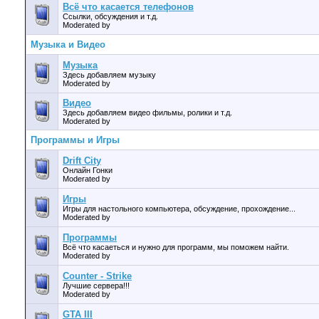
Всё что касается телефонов
Ссылки, обсуждения и т.д.
Moderated by
Музыка и Видео
Музыка
Здесь добавляем музыку
Moderated by
Видео
Здесь добавляем видео фильмы, ролики и т.д.
Moderated by
Программы и Игры
Drift City
Онлайн Гонки
Moderated by
Игры
Игры для настольного компьютера, обсуждение, прохождение...
Moderated by
Программы
Всё что касаеться и нужно для программ, мы поможем найти.
Moderated by
Counter - Strike
Лучшие сервера!!!
Moderated by
GTA III