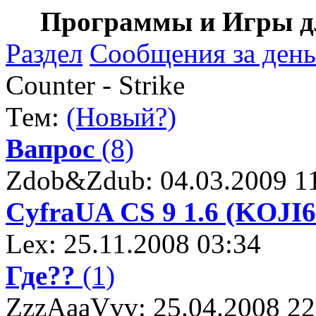
Программы и Игры дл
Раздел
Сообщения за день
Counter - Strike
Тем:
(Новый?)
Вапрос
(8)
Zdob&Zdub: 04.03.2009 1
CyfraUA CS 9 1.6 (KOJ
Lex: 25.11.2008 03:34
Где??
(1)
ZzzAaaVvv: 25.04.2008 22