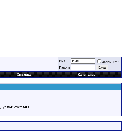
Имя
Запомнить?
Пароль
Справка
Календарь
у услуг хостинга.