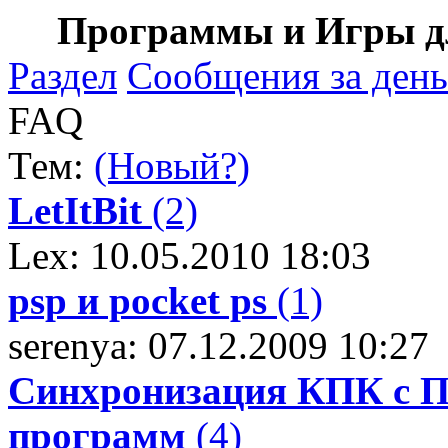
Программы и Игры дл
Раздел
Сообщения за день
FAQ
Тем:
(Новый?)
LetItBit
(2)
Lex: 10.05.2010 18:03
psp и pocket ps
(1)
serenya: 07.12.2009 10:27
Синхронизация КПК с П
программ
(4)