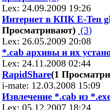
Lex: 24.09.2009 19:26
Интернет в КПК E-Ten g
Просматривают)
(3)
Lex: 26.05.2009 20:08
*.cab архивы и их устано
Lex: 24.11.2008 02:44
RapidShare
(1 Просматр
i-mate: 12.03.2008 15:09
Извлечение *.cab из *.e
Lex: 05.12.2007 18:24