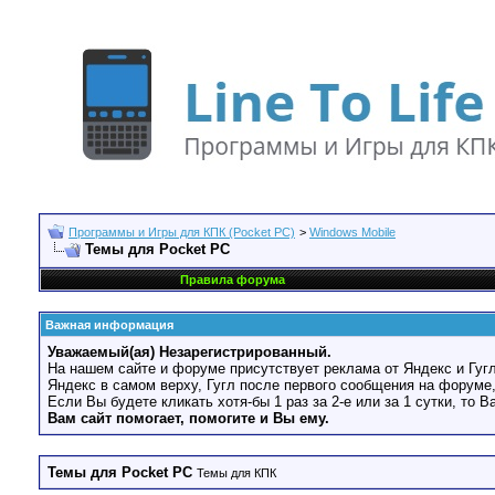
Программы и Игры для КПК (Pocket PC)
>
Windows Mobile
Темы для Pocket PC
Правила форума
Важная информация
Уважаемый(ая) Незарегистрированный.
На нашем сайте и форуме присутствует реклама от Яндекс и Гугл
Яндекс в самом верху, Гугл после первого сообщения на форуме,
Если Вы будете кликать хотя-бы 1 раз за 2-е или за 1 сутки, то 
Вам сайт помогает, помогите и Вы ему.
Темы для Pocket PC
Темы для КПК