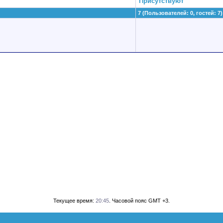
Присутствуют
7 (Пользователей: 0, гостей: 7)
Текущее время:
20:45
. Часовой пояс GMT +3.