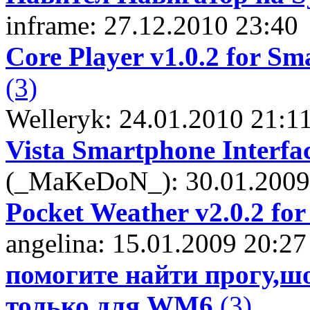
inframe: 27.12.2010 23:40
Core Player v1.0.2 for S
(3)
Welleryk: 24.01.2010 21:1
Vista Smartphone Interfa
(_MaKeDoN_): 30.01.2009
Pocket Weather v2.0.2 fo
angelina: 15.01.2009 20:27
помогите найти прогу,ш
только для WM6
(3)