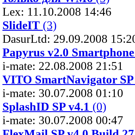
Lex: 11.10.2008 14:46
SlideIT
(3)
DasurLtd: 29.09.2008 15:2
Papyrus v2.0 Smartphone
i-mate: 22.08.2008 21:51
VITO SmartNavigator SP 
i-mate: 30.07.2008 01:10
SplashID SP v4.1
(0)
i-mate: 30.07.2008 00:47
FlexMail SP v4.0 Build 2