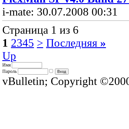
i-mate: 30.07.2008 00:31
Страница 1 из 6
1
2
3
4
5
>
Последняя
»
Up
Имя
Пароль
vBulletin; Copyright ©2000 