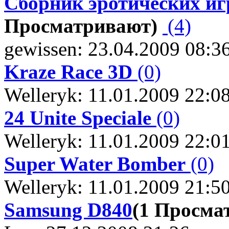
Сборник эротических иг
Просматривают)
(4)
gewissen: 23.04.2009 08:3
Kraze Race 3D
(0)
Welleryk: 11.01.2009 22:0
24 Unite Speciale
(0)
Welleryk: 11.01.2009 22:0
Super Water Bomber
(0)
Welleryk: 11.01.2009 21:5
Samsung D840
(1 Просма