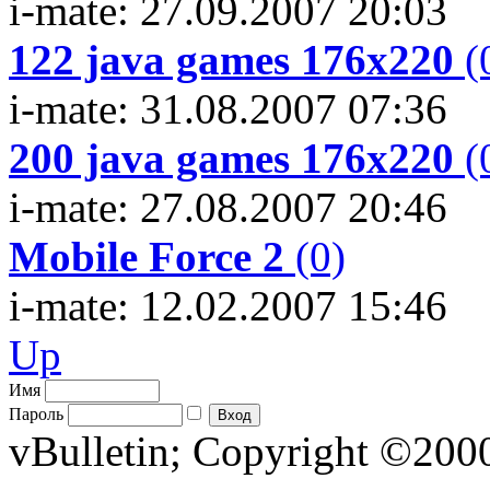
i-mate: 27.09.2007 20:03
122 java games 176x220
(
i-mate: 31.08.2007 07:36
200 java games 176x220
(
i-mate: 27.08.2007 20:46
Mobile Force 2
(0)
i-mate: 12.02.2007 15:46
Up
Имя
Пароль
vBulletin; Copyright ©2000 