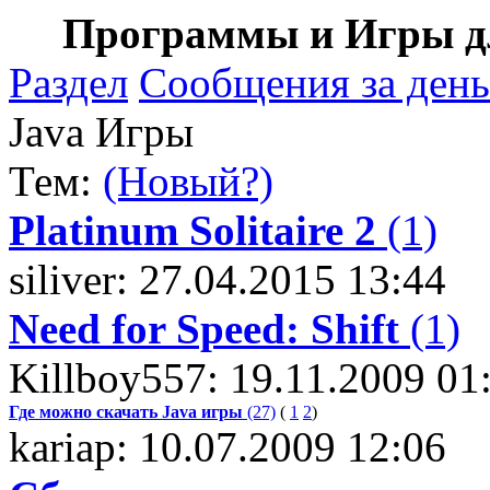
Программы и Игры дл
Раздел
Сообщения за день
Java Игры
Тем:
(Новый?)
Platinum Solitaire 2
(1)
siliver: 27.04.2015 13:44
Need for Speed: Shift
(1)
Killboy557: 19.11.2009 01
Где можно скачать Java игры
(27)
(
1
2
)
kariap: 10.07.2009 12:06