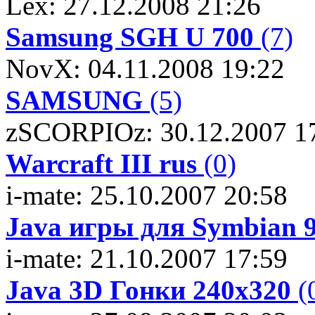
Lex: 27.12.2008 21:26
Samsung SGH U 700
(7)
NovX: 04.11.2008 19:22
SAMSUNG
(5)
zSCORPIOz: 30.12.2007 1
Warcraft III rus
(0)
i-mate: 25.10.2007 20:58
Java игры для Symbian 9
i-mate: 21.10.2007 17:59
Java 3D Гонки 240х320
(