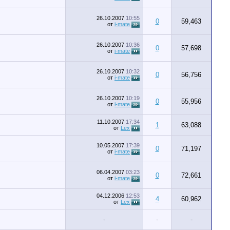
26.10.2007
10:55
0
59,463
от
i-mate
26.10.2007
10:36
0
57,698
от
i-mate
26.10.2007
10:32
0
56,756
от
i-mate
26.10.2007
10:19
0
55,956
от
i-mate
11.10.2007
17:34
1
63,088
от
Lex
10.05.2007
17:39
0
71,197
от
i-mate
06.04.2007
03:23
0
72,661
от
i-mate
04.12.2006
12:53
4
60,962
от
Lex
-
-
-