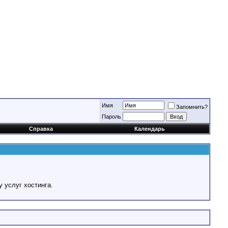
Имя
Запомнить?
Пароль
Справка
Календарь
у услуг хостинга.