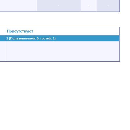
-
-
-
Присутствуют
1 (Пользователей: 0, гостей: 1)