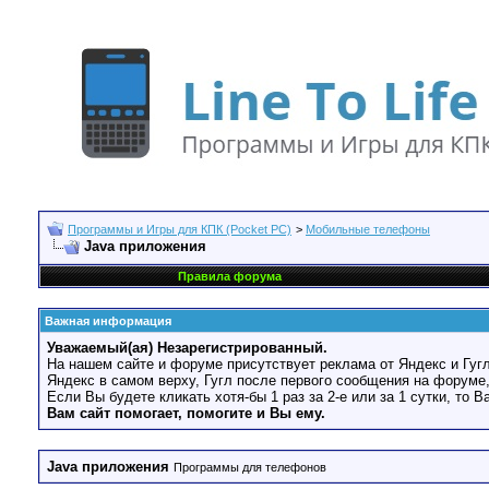
Программы и Игры для КПК (Pocket PC)
>
Мобильные телефоны
Java приложения
Правила форума
Важная информация
Уважаемый(ая) Незарегистрированный.
На нашем сайте и форуме присутствует реклама от Яндекс и Гугл
Яндекс в самом верху, Гугл после первого сообщения на форуме,
Если Вы будете кликать хотя-бы 1 раз за 2-е или за 1 сутки, то 
Вам сайт помогает, помогите и Вы ему.
Java приложения
Программы для телефонов