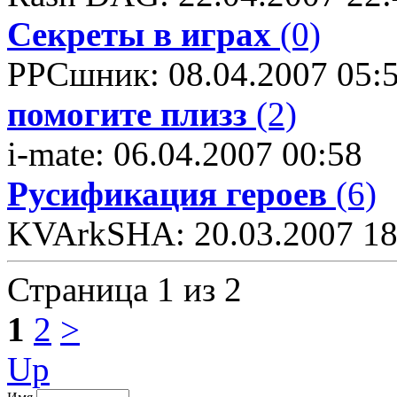
Секреты в играх
(0)
PPCшник: 08.04.2007 05:
помогите плизз
(2)
i-mate: 06.04.2007 00:58
Русификация героев
(6)
KVArkSHA: 20.03.2007 18
Страница 1 из 2
1
2
>
Up