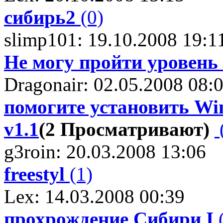
сибирь2
(0)
slimp101: 19.10.2008 19:1
Не могу пройти уровень 
Dragonair: 02.05.2008 08:
помогите установить Win
v1.1
(2 Просматривают)
g3roin: 20.03.2008 13:06
freestyl
(1)
Lex: 14.03.2008 00:39
прохрождение Сибири I
(