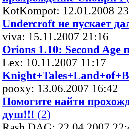
KotKompot: 12.01.2008 23
Undercroft не пускает д
viva: 15.11.2007 21:16
Orions 1.10: Second Age 
Lex: 10.11.2007 11:17
Knight+Tales+Land+of+Bit
pooxy: 13.06.2007 16:42
Помогите найти прохожде
душ!!!
(2)
Rash DAG: 22.04.2007 22: