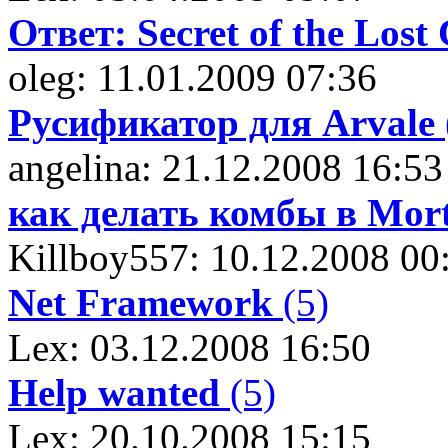
Ответ: Secret of the Lost 
oleg: 11.01.2009 07:36
Русификатор для Arvale
angelina: 21.12.2008 16:53
как делать комбы в Mor
Killboy557: 10.12.2008 00
Net Framework
(5)
Lex: 03.12.2008 16:50
Help wanted
(5)
Lex: 20.10.2008 15:15