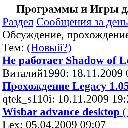
Программы и Игры дл
Раздел
Сообщения за день
Обсуждение, прохождение .
Тем:
(Новый?)
Не работает Shadow of L
Виталий1990: 18.11.2009 
Прохождение Legacy 1.0
qtek_s110i: 10.11.2009 19
Wisbar advance desktop
(
Lex: 05.04.2009 09:07