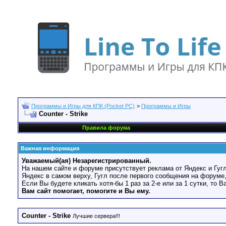
Программы и Игры для КПК (Pocket PC)
>
Программы и Игры
Counter - Strike
Правила форума
Важная информация
Уважаемый(ая) Незарегистрированный.
На нашем сайте и форуме присутствует реклама от Яндекс и Гугл
Яндекс в самом верху, Гугл после первого сообщения на форуме,
Если Вы будете кликать хотя-бы 1 раз за 2-е или за 1 сутки, то 
Вам сайт помогает, помогите и Вы ему.
Counter - Strike
Лучшие сервера!!!