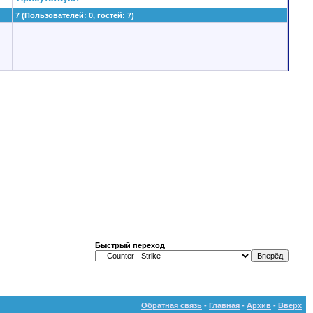
7 (Пользователей: 0, гостей: 7)
Быстрый переход
Обратная связь
-
Главная
-
Архив
-
Вверх