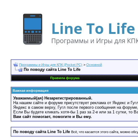
Программы и Игры для КПК (Pocket PC)
>
Основной
По поводу сайта Line To Life
Правила форума
Важная информация
Уважаемый(ая) Незарегистрированный.
На нашем сайте и форуме присутствует реклама от Яндекс и Гугл
Яндекс в самом верху, Гугл после первого сообщения на форуме,
Если Вы будете кликать хотя-бы 1 раз за 2-е или за 1 сутки, то 
Вам сайт помогает, помогите и Вы ему.
По поводу сайта Line To Life
Всё, что касается этого сайта, можно обсу