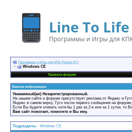
Программы и Игры для КПК (Pocket PC)
Windows CE
Правила форума
Важная информация
Уважаемый(ая) Незарегистрированный.
На нашем сайте и форуме присутствует реклама от Яндекс и Гугл
Яндекс в самом верху, Гугл после первого сообщения на форуме,
Если Вы будете кликать хотя-бы 1 раз за 2-е или за 1 сутки, то 
Вам сайт помогает, помогите и Вы ему.
Подразделы
: Windows CE