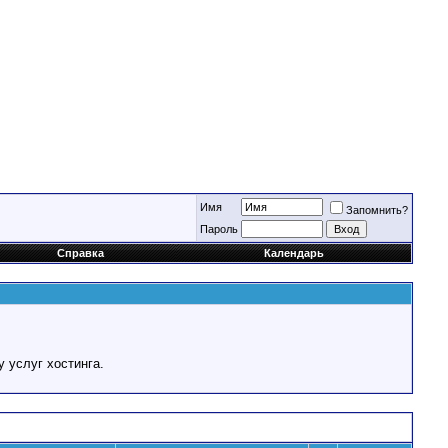
Имя
Запомнить?
Пароль
Справка
Календарь
у услуг хостинга.