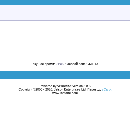
Текущее время:
21:06
. Часовой пояс GMT +3.
Powered by vBulletin® Version 3.8.6
Copyright ©2000 - 2026, Jelsoft Enterprises Ltd. Перевод:
zCarot
www.linetolife.com