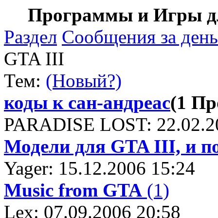
Программы и Игры дл
Раздел
Сообщения за день
GTA III
Тем:
(Новый?)
коды к сан-андреас
(1 П
PARADISE LOST: 22.02.2
Модели для GTA III, и п
Yager: 15.12.2006 15:24
Music from GTA
(1)
Lex: 07.09.2006 20:58